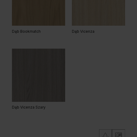
Dąb Lorenzo
Hikora Naturalna
Dąb Bookmatch
Dąb Vicenza
Dąb Naturalny
Orzech Naturalny
Dąb Vicenza Szary