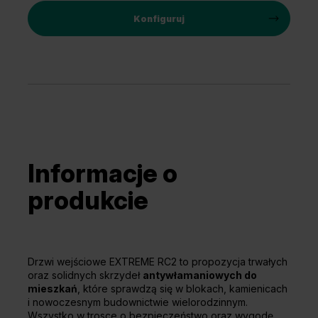
Konfiguruj
Informacje o
produkcie
Drzwi wejściowe EXTREME RC2 to propozycja trwałych
oraz solidnych skrzydeł
antywłamaniowych do
mieszkań
, które sprawdzą się w blokach, kamienicach
i nowoczesnym budownictwie wielorodzinnym.
Wszystko w trosce o bezpieczeństwo oraz wygodę