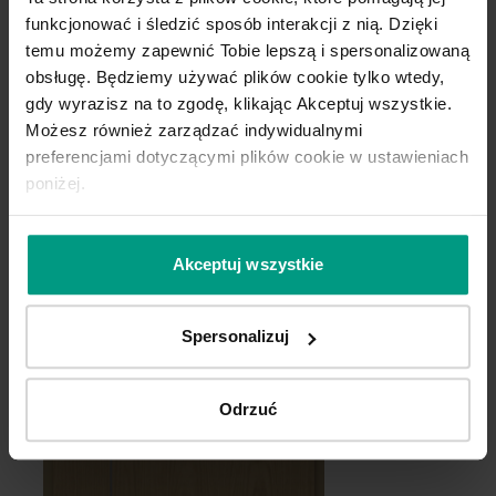
funkcjonować i śledzić sposób interakcji z nią. Dzięki
temu możemy zapewnić Tobie lepszą i spersonalizowaną
obsługę. Będziemy używać plików cookie tylko wtedy,
gdy wyrazisz na to zgodę, klikając Akceptuj wszystkie.
Możesz również zarządzać indywidualnymi
Kaszmir
Szary Piaskowy
preferencjami dotyczącymi plików cookie w ustawieniach
poniżej.
Dąb Brunatny
Dąb Winchester
Halifax Tabak
Akceptuj wszystkie
Spersonalizuj
Odrzuć
Szary Przykurzony
Mocca
Dąb Biały