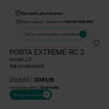
Sprawdź, gdzie kupisz
Masz pytania? Zadzwoń!
+48 585 858 056
Zobacz inne modele z tej kolekcji
PORTA EXTREME RC 2
model J.3
dąb bookmatch
2505,00
3081,15
cena drzwi netto
brutto pln
Konfiguruj produkt