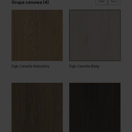
Grupa cenowa (4)
Akacja Lakeland Jasna
Dąb Kendal Naturalny
Dąb Casella Naturalny
Dąb Casella Biały