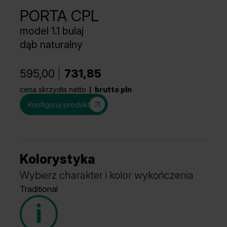
PORTA CPL
model 1.1 bulaj
dąb naturalny
595,00
731,85
cena skrzydła netto
brutto pln
Konfiguruj produkt
Kolorystyka
Wybierz charakter i kolor wykończenia
Traditional