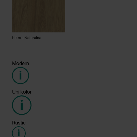
Hikora Naturalna
Modern
Uni kolor
Grupa cenowa (3)
Rustic
Grupa cenowa (4)