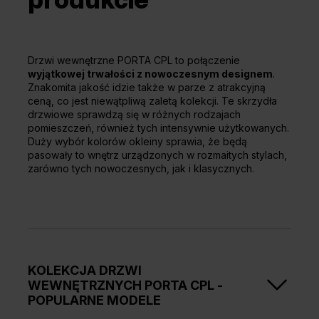
Drzwi wewnętrzne PORTA CPL to połączenie
wyjątkowej trwałości z nowoczesnym designem
.
Znakomita jakość idzie także w parze z atrakcyjną
ceną, co jest niewątpliwą zaletą kolekcji. Te skrzydła
drzwiowe sprawdzą się w różnych rodzajach
pomieszczeń, również tych intensywnie użytkowanych.
Duży wybór kolorów okleiny sprawia, że będą
pasowały to wnętrz urządzonych w rozmaitych stylach,
zarówno tych nowoczesnych, jak i klasycznych.
KOLEKCJA DRZWI
WEWNĘTRZNYCH PORTA CPL -
POPULARNE MODELE