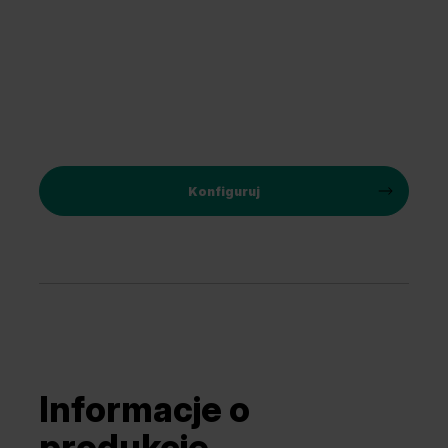
Konfiguruj
Informacje o
produkcie