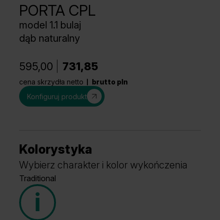
PORTA CPL
model 1.1 bulaj
dąb naturalny
595,00
731,85
cena skrzydła netto
brutto pln
Konfiguruj produkt
Kolorystyka
Wybierz charakter i kolor wykończenia
Traditional