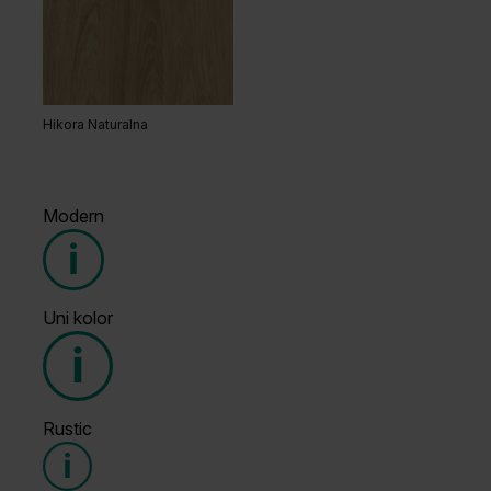
Hikora Naturalna
Modern
Uni kolor
Grupa cenowa (3)
Rustic
Grupa cenowa (4)