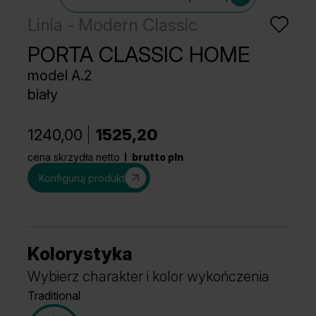
Linia - Modern Classic
PORTA CLASSIC HOME
model A.2
biały
1240,00
1525,20
cena skrzydła netto
brutto pln
Konfiguruj produkt
Kolorystyka
Wybierz charakter i kolor wykończenia
Traditional