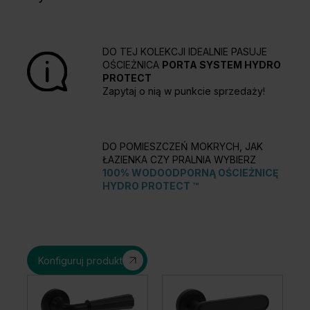
DO TEJ KOLEKCJI IDEALNIE PASUJE
OŚCIEŻNICA
PORTA SYSTEM HYDRO
PROTECT
Zapytaj o nią w punkcie sprzedaży!
DO POMIESZCZEŃ MOKRYCH, JAK
ŁAZIENKA CZY PRALNIA WYBIERZ
100% WODOODPORNĄ OŚCIEŻNICĘ
HYDRO PROTECT ™
Konfiguruj produkt