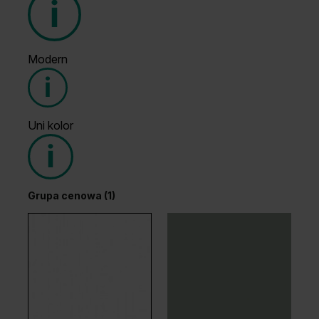
Modern
Grupa cenowa (1)
Uni kolor
Grupa cenowa (2)
Grupa cenowa (1)
Dąb Ciemny
Wenge White
Dąb Hawana
Dąb Arles Ciemny