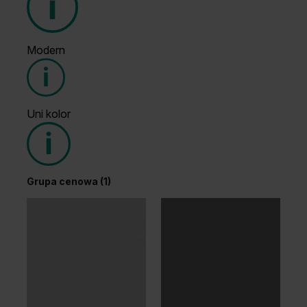
Modern
Grupa cenowa (1)
Uni kolor
Grupa cenowa (2)
Grupa cenowa (1)
Dąb Ciemny
Wenge White
Dąb Arles Toffee
Dąb Salvador Jasny