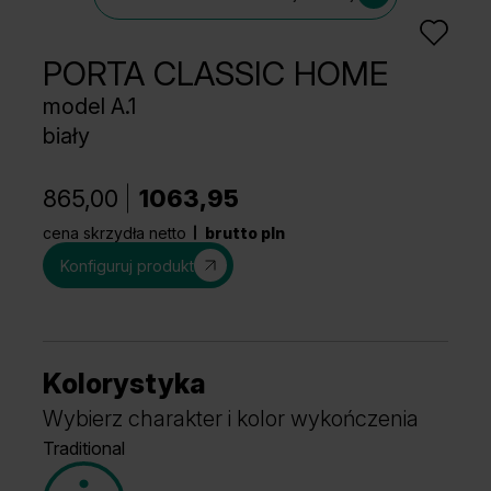
PORTA CLASSIC HOME
model A.1
biały
865,00
1063,95
cena skrzydła netto
brutto pln
Konfiguruj produkt
Kolorystyka
Wybierz charakter i kolor wykończenia
Traditional