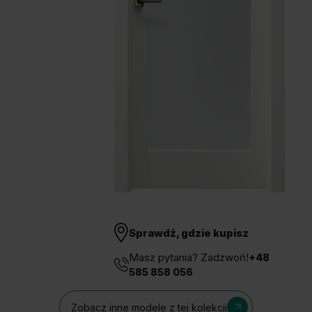
Unia Europejska
Extranet
Dla sygnalisty
OBSERWUJ NAS
Sprawdź, gdzie kupisz
Masz pytania? Zadzwoń!
+48
585 858 056
Zobacz inne modele z tej kolekcji