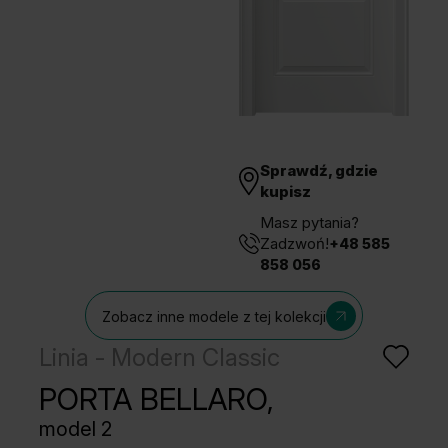
Unia Europejska
Extranet
Dla sygnalisty
OBSERWUJ NAS
Sprawdź, gdzie
kupisz
Masz pytania?
Zadzwoń!
+48 585
858 056
Zobacz inne modele z tej kolekcji
Linia - Modern Classic
PORTA BELLARO,
model 2