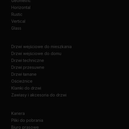
Geometric
Horizontal
Rustic
Vertical
Glass
Drzwi wejściowe do mieszkania
Drzwi wejściowe do domu
Drzwi techniczne
Drzwi przesuwne
Drzwi łamane
Ościeżnice
Klamki do drzwi
Zawiasy i akcesoria do drzwi
Kariera
Pliki do pobrania
Biuro prasowe