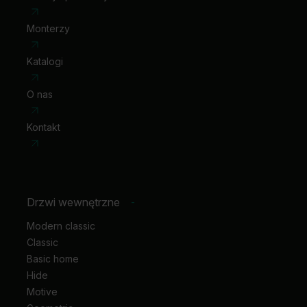
bocznymi
Monterzy
Katalogi
O nas
Kontakt
Drzwi wewnętrzne
-
Modern classic
Classic
Basic home
Hide
Motive