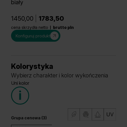
biały
1450,00
1783,50
cena skrzydła netto
brutto pln
Konfiguruj produkt
Kolorystyka
Wybierz charakter i kolor wykończenia
Uni kolor
Grupa cenowa (3)