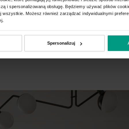
ą i spersonalizowaną obsługę. Będziemy używać plików cookie
tuj wszystkie. Możesz również zarządzać indywidualnymi prefer
j.
A.0
B.0
Spersonalizuj