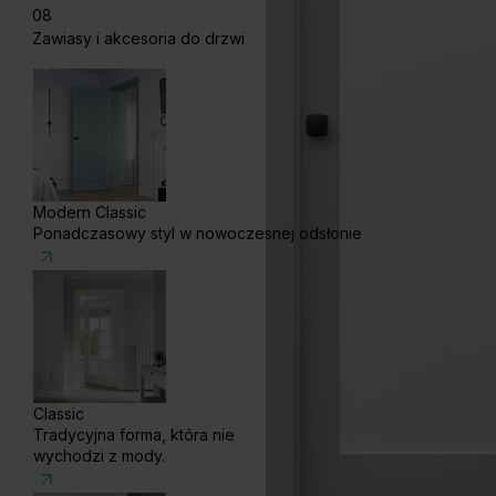
08
Zawiasy i akcesoria do drzwi
Modern Classic
Ponadczasowy styl w nowoczesnej odsłonie
Classic
Tradycyjna forma, która nie
wychodzi z mody.