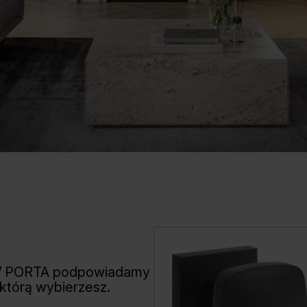
W PORTA podpowiadamy
 którą wybierzesz.