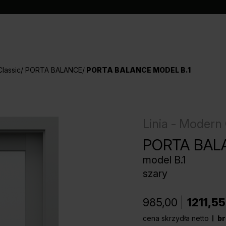
lassic
PORTA BALANCE
PORTA BALANCE MODEL B.1
Linia - Modern 
PORTA BAL
model B.1
szary
985,00
1211,55
cena skrzydła netto
br