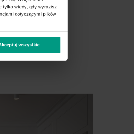
 tylko wtedy, gdy wyrazisz
encjami dotyczącymi plików
Akceptuj wszystkie