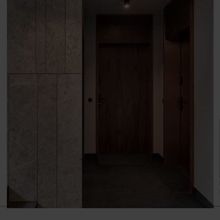
Szary