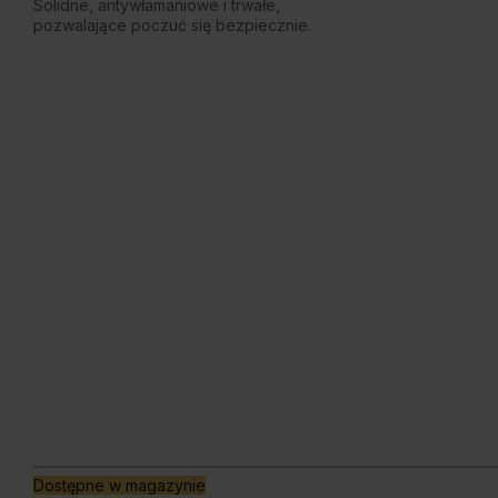
Solidne, antywłamaniowe i trwałe,
pozwalające poczuć się bezpiecznie.
Dostępne w magazynie