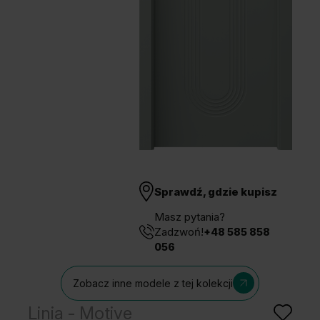
Unia Europejska
Extranet
Dla sygnalisty
OBSERWUJ NAS
Sprawdź, gdzie kupisz
Masz pytania?
Zadzwoń!
+48 585 858
056
Zobacz inne modele z tej kolekcji
Linia - Motive