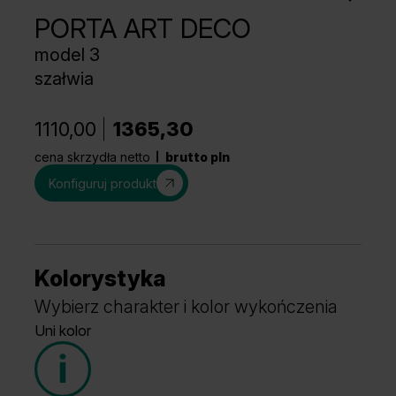
PORTA ART DECO
model 3
szałwia
1110,00
1365,30
cena skrzydła netto
brutto pln
Konfiguruj produkt
Kolorystyka
Wybierz charakter i kolor wykończenia
Uni kolor