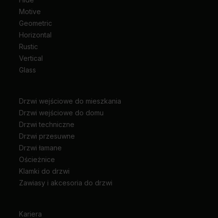
Motive
Geometric
Horizontal
Rustic
Vertical
Glass
Drzwi wejściowe do mieszkania
Drzwi wejściowe do domu
Drzwi techniczne
Drzwi przesuwne
Drzwi łamane
Ościeżnice
Klamki do drzwi
Zawiasy i akcesoria do drzwi
Kariera