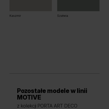
Kaszmir
Szałwia
Pozostałe modele w linii
MOTIVE
z kolekcji PORTA ART DECO