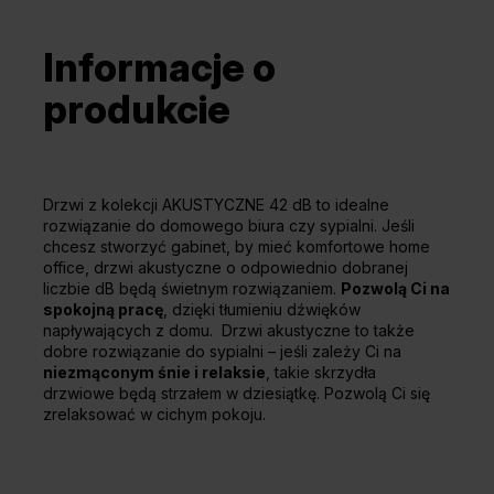
Informacje o
produkcie
Drzwi z kolekcji AKUSTYCZNE 42 dB to idealne
rozwiązanie do domowego biura czy sypialni. Jeśli
chcesz stworzyć gabinet, by mieć komfortowe home
office, drzwi akustyczne o odpowiednio dobranej
liczbie dB będą świetnym rozwiązaniem.
Pozwolą Ci na
spokojną pracę
, dzięki tłumieniu dźwięków
napływających z domu. Drzwi akustyczne to także
dobre rozwiązanie do sypialni – jeśli zależy Ci na
niezmąconym śnie i relaksie
, takie skrzydła
drzwiowe będą strzałem w dziesiątkę. Pozwolą Ci się
zrelaksować w cichym pokoju.