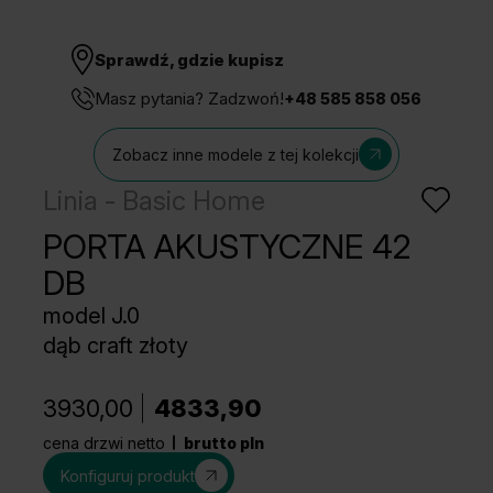
Sprawdź, gdzie kupisz
Masz pytania? Zadzwoń!
+48 585 858 056
Zobacz inne modele z tej kolekcji
Linia - Basic Home
PORTA AKUSTYCZNE 42
DB
model J.0
dąb craft złoty
3930,00
4833,90
cena drzwi netto
brutto pln
Konfiguruj produkt