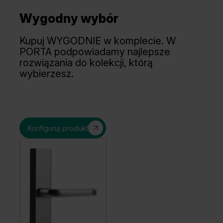
Tabacco
Orzech Taupe Matowy
Wygodny wybór
Kupuj WYGODNIE w komplecie. W
PORTA podpowiadamy najlepsze
rozwiązania do kolekcji, którą
wybierzesz.
Konfiguruj produkt
Orzech Ciemny
Dąb