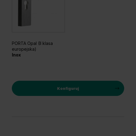
PORTA Opal (II klasa
europejska)
Inox
Konfiguruj