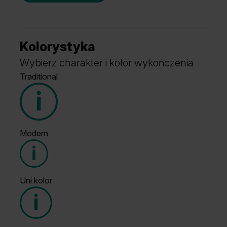
Kolorystyka
Wybierz charakter i kolor wykończenia
Traditional
Modern
Grupa cenowa (3)
Uni kolor
Grupa cenowa (3)