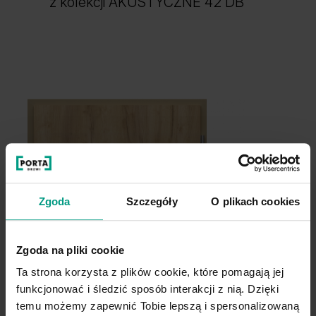
z kolekcji AKUSTYCZNE 42 DB
Dąb Winchester
Dąb Jasny
Zgoda
Szczegóły
O plikach cookies
Zgoda na pliki cookie
Ta strona korzysta z plików cookie, które pomagają jej
Dąb Matowy
Dąb 1
funkcjonować i śledzić sposób interakcji z nią. Dzięki
temu możemy zapewnić Tobie lepszą i spersonalizowaną