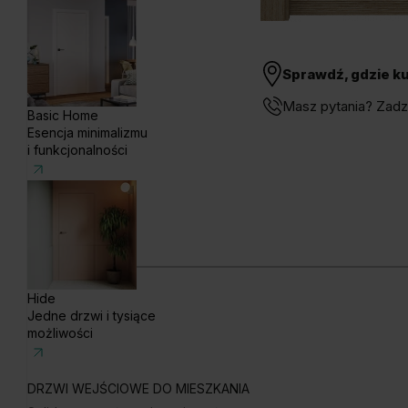
Sprawdź, gdzie k
Masz pytania? Zad
Basic Home
Esencja minimalizmu
i funkcjonalności
Hide
Jedne drzwi i tysiące
możliwości
DRZWI WEJŚCIOWE DO MIESZKANIA