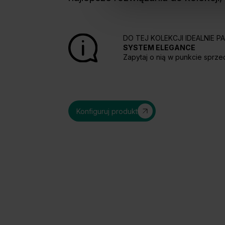
DO TEJ KOLEKCJI IDEALNIE 
SYSTEM ELEGANCE
Zapytaj o nią w punkcie sprze
Konfiguruj produkt