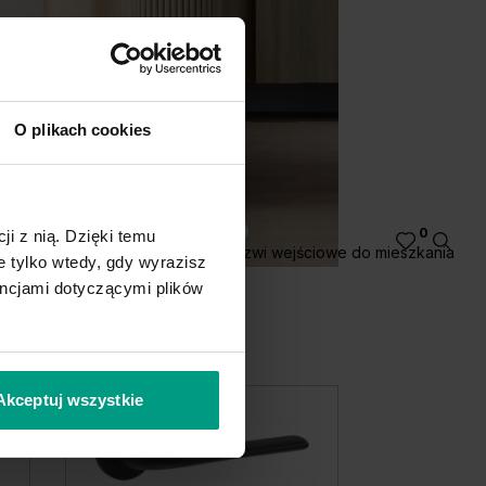
O plikach cookies
0
ji z nią. Dzięki temu
Drzwi wejściowe do mieszkania
 tylko wtedy, gdy wyrazisz
encjami dotyczącymi plików
Akceptuj wszystkie