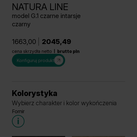
NATURA LINE
model G.1 czarne intarsje
czarny
1663,00
2045,49
cena skrzydła netto
brutto pln
Konfiguruj produkt
Kolorystyka
Wybierz charakter i kolor wykończenia
Fornir