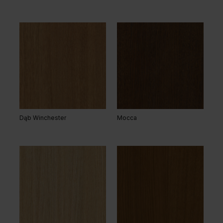
Dąb Winchester
Mocca