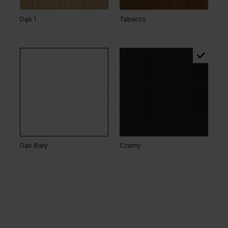
Dąb 1
Tabacco
Dąb Biały
Czarny