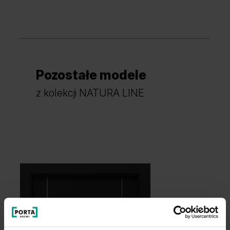
Pozostałe modele
z kolekcji NATURA LINE