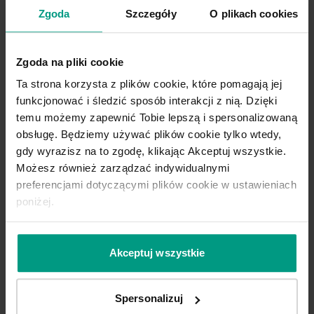
Zgoda
Szczegóły
O plikach cookies
Zgoda na pliki cookie
Ta strona korzysta z plików cookie, które pomagają jej
funkcjonować i śledzić sposób interakcji z nią. Dzięki
temu możemy zapewnić Tobie lepszą i spersonalizowaną
obsługę. Będziemy używać plików cookie tylko wtedy,
gdy wyrazisz na to zgodę, klikając Akceptuj wszystkie.
Możesz również zarządzać indywidualnymi
preferencjami dotyczącymi plików cookie w ustawieniach
poniżej.
Akceptuj wszystkie
A.1 srebrne intarsje
A
Spersonalizuj