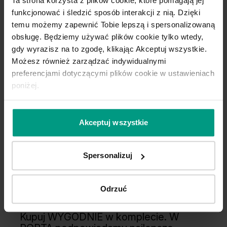
Ta strona korzysta z plików cookie, które pomagają jej
funkcjonować i śledzić sposób interakcji z nią. Dzięki
temu możemy zapewnić Tobie lepszą i spersonalizowaną
obsługę. Będziemy używać plików cookie tylko wtedy,
gdy wyrazisz na to zgodę, klikając Akceptuj wszystkie.
Możesz również zarządzać indywidualnymi
preferencjami dotyczącymi plików cookie w ustawieniach
poniżej.
Akceptuj wszystkie
Spersonalizuj
Odrzuć
Wygodny wybór
Kupuj WYGODNIE w komplecie. W