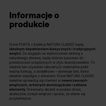
Informacje o
produkcie
Drzwi PORTA z kolekcji NATURA CLASSIC będą
idealnym dopełnieniem klasycznych i tradycyjnych
wnętrz
. Ze względu na wykończenie okleiną z
naturalnego drewna, będą dobrze pasować do
pomieszczeń urządzonych w stylu skandynawskim. To
właśnie tam używanie naturalnych materiałów pełni
ważną funkcję, a dodatkowo – dominuje biel, która
idealnie współgra z drewnem. Drzwi NATURA CLASSIC
świetnie sprawdzą się również w
nowoczesnych
wnętrzach, w których dominują białe i szklane
elementy
. Drewniany akcent w postaci drzwi,
skutecznie ociepli wnętrze i sprawi, że stanie się
przytulniejsze.