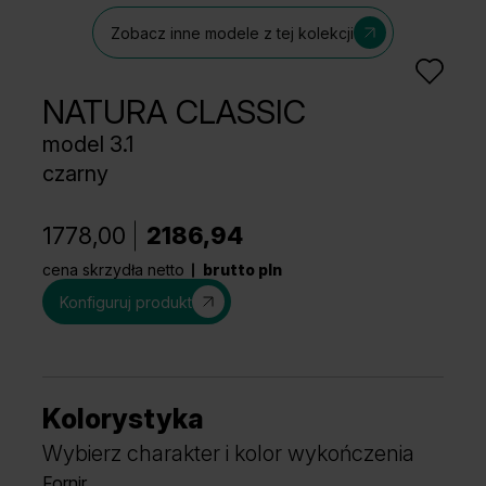
Zobacz inne modele z tej kolekcji
NATURA CLASSIC
model 3.1
czarny
1778,00
2186,94
cena skrzydła netto
brutto pln
Konfiguruj produkt
Kolorystyka
Wybierz charakter i kolor wykończenia
Fornir