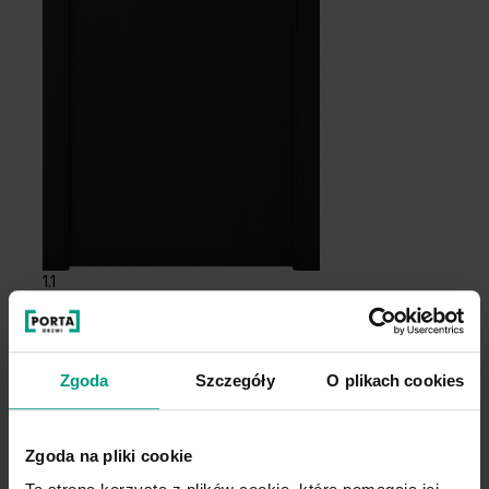
1.1
7
Zgoda
Szczegóły
O plikach cookies
Zgoda na pliki cookie