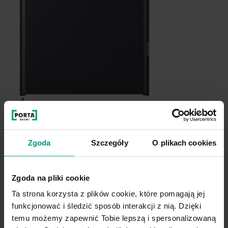
4
3
Zgoda
Szczegóły
O plikach cookies
Zgoda na pliki cookie
Ta strona korzysta z plików cookie, które pomagają jej
Wygodny wybór
funkcjonować i śledzić sposób interakcji z nią. Dzięki
temu możemy zapewnić Tobie lepszą i spersonalizowaną
Kupuj WYGODNIE w komplecie. W