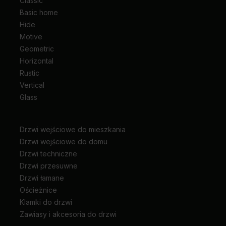
Classic
Basic home
Hide
Motive
Geometric
Horizontal
Rustic
Vertical
Glass
Drzwi wejściowe do mieszkania
Drzwi wejściowe do domu
Drzwi techniczne
Drzwi przesuwne
Drzwi łamane
Ościeżnice
Klamki do drzwi
Zawiasy i akcesoria do drzwi