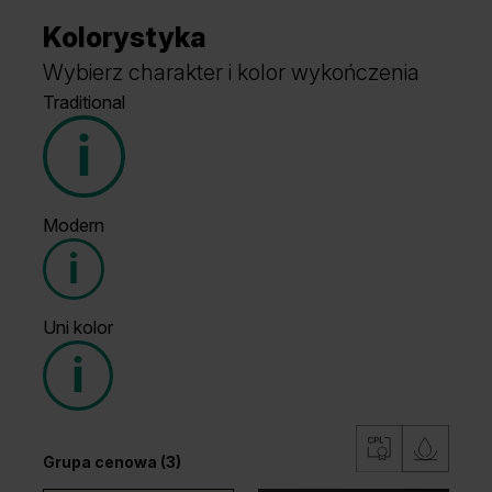
Kolorystyka
Wybierz charakter i kolor wykończenia
Traditional
Modern
Grupa cenowa (3)
Uni kolor
Grupa cenowa (3)
Grupa cenowa (3)
Hikora Naturalna
Dąb Lorenzo