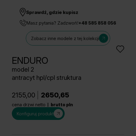
Sprawdź, gdzie kupisz
Masz pytania? Zadzwoń!
+48 585 858 056
Zobacz inne modele z tej kolekcji
ENDURO
model 2
antracyt hpl/cpl struktura
2155,00
2650,65
cena drzwi netto
brutto pln
Konfiguruj produkt