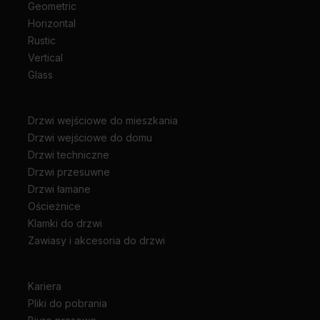
Geometric
Horizontal
Rustic
Vertical
Glass
Drzwi wejściowe do mieszkania
Drzwi wejściowe do domu
Drzwi techniczne
Drzwi przesuwne
Drzwi łamane
Ościeżnice
Klamki do drzwi
Zawiasy i akcesoria do drzwi
Kariera
Pliki do pobrania