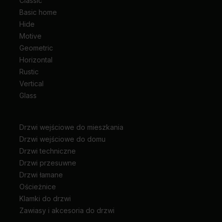
Classic
Basic home
Hide
Motive
Geometric
Horizontal
Rustic
Vertical
Glass
Drzwi wejściowe do mieszkania
Drzwi wejściowe do domu
Drzwi techniczne
Drzwi przesuwne
Drzwi łamane
Ościeżnice
Klamki do drzwi
Zawiasy i akcesoria do drzwi