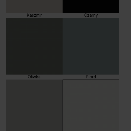
Kaszmir
Czarny
Oliwka
Fiord