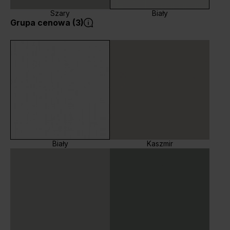
Szary
Biały
Grupa cenowa (3)
Biały
Kaszmir