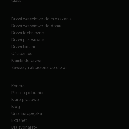
Glass
Drzwi wejściowe do mieszkania
Drzwi wejściowe do domu
Drzwi techniczne
Drzwi przesuwne
Drzwi łamane
Ościeżnice
Klamki do drzwi
Zawiasy i akcesoria do drzwi
Kariera
Pliki do pobrania
Biuro prasowe
Blog
Unia Europejska
Extranet
Dla sygnalisty