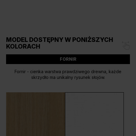
MODEL DOSTĘPNY W PONIŻSZYCH
KOLORACH
FORNIR
Fornir - cienka warstwa prawdziwego drewna, każde
skrzydło ma unikalny rysunek słojów.