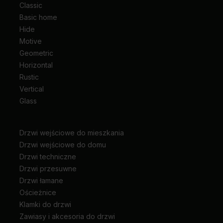
Classic
Basic home
Hide
Motive
Geometric
Horizontal
Rustic
Vertical
Glass
Drzwi wejściowe do mieszkania
Drzwi wejściowe do domu
Drzwi techniczne
Drzwi przesuwne
Drzwi łamane
Ościeżnice
Klamki do drzwi
Zawiasy i akcesoria do drzwi