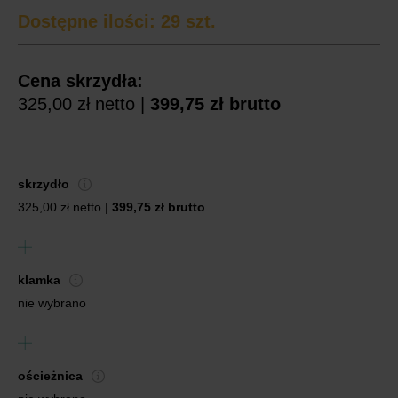
Dostępne ilości:
29
szt.
Cena skrzydła:
325,00 zł
netto |
399,75 zł
brutto
skrzydło
325,00 zł
netto |
399,75 zł
brutto
klamka
nie wybrano
ościeżnica