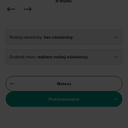
zł brutto
Rodzaj ościeżnicy:
bez ościeżnicy
Grubość muru:
wybierz rodzaj ościeżnicy
Wstecz
Podsumowanie