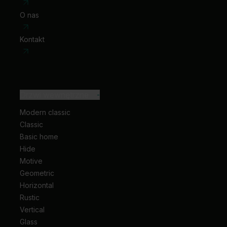
O nas
Kontakt
Drzwi wewnętrzne
-
Modern classic
Classic
Basic home
Hide
Motive
Geometric
Horizontal
Rustic
Vertical
Glass