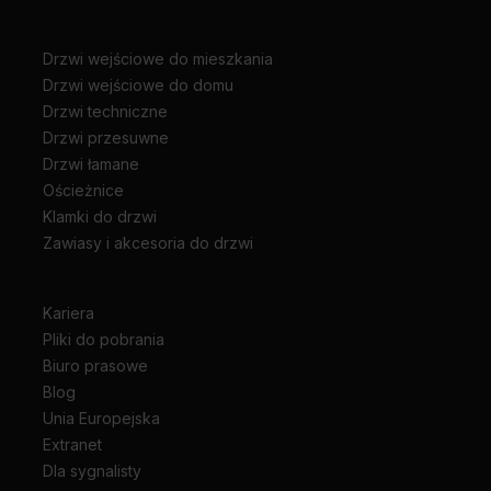
Drzwi wejściowe do mieszkania
Drzwi wejściowe do domu
Drzwi techniczne
Drzwi przesuwne
Drzwi łamane
Ościeżnice
Klamki do drzwi
Zawiasy i akcesoria do drzwi
Kariera
Pliki do pobrania
Biuro prasowe
Blog
Unia Europejska
Extranet
Dla sygnalisty