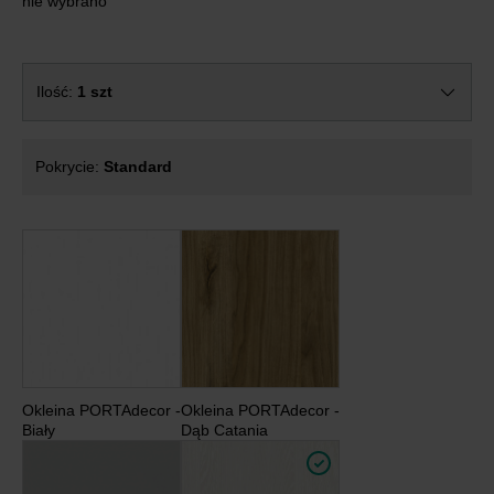
nie wybrano
Ilość:
1 szt
Pokrycie:
Standard
Okleina PORTAdecor -
Okleina PORTAdecor -
Biały
Dąb Catania