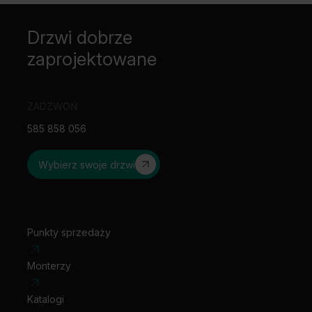
Drzwi dobrze
zaprojektowane
ZADZWOŃ
585 858 056
Wybierz swoje drzwi
Punkty sprzedaży
Monterzy
Katalogi