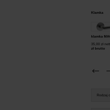
Klamka
klamka MA
35,00 zł net
zł brutto
Rodzaj o