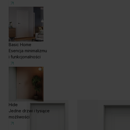
Basic Home
Esencja minimalizmu
i funkcjonalności
Hide
Jedne drzwi i tysiące
możliwości