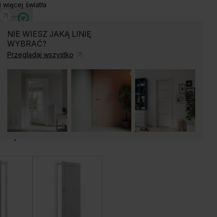
i więcej światła
NIE WIESZ JAKĄ LINIĘ
WYBRAĆ?
Przeglądaj wszystko
zylgowe
ierz)