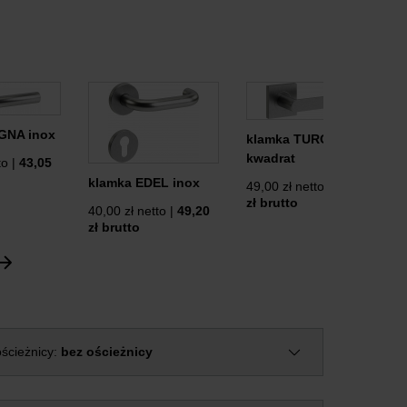
GNA inox
klamka TURO inox
kwadrat
to |
43,05
klamka EDEL inox
49,00 zł netto |
60,27
zł brutto
40,00 zł netto |
49,20
zł brutto
ścieżnicy:
bez ościeżnicy