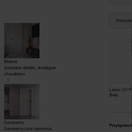
Pokryci
Motive
Subtelne detale, dodające
charakteru
Lakier UV P
Biały
Geometric
Przylgowo
Geometryczna harmonia