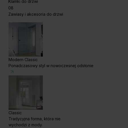
Klamki do drzwi
08
Zawiasy i akcesoria do drzwi
Modern Classic
Ponadczasowy styl w nowoczesnej odsłonie
Classic
Tradycyjna forma, która nie
wychodzi z mody.