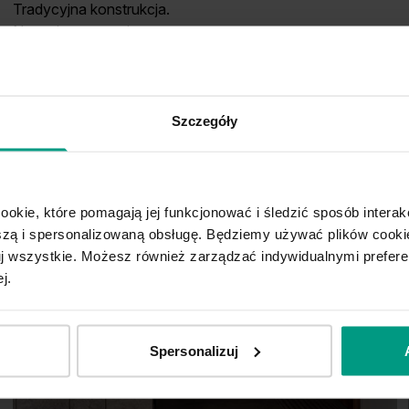
Tradycyjna konstrukcja.
Nowa interpretacja.
Szczegóły
ookie, które pomagają jej funkcjonować i śledzić sposób interakc
ą i spersonalizowaną obsługę. Będziemy używać plików cookie
tuj wszystkie. Możesz również zarządzać indywidualnymi prefer
j.
Spersonalizuj