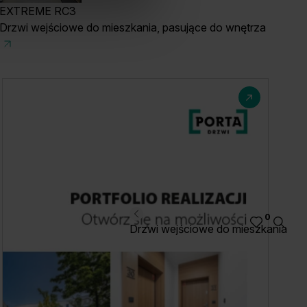
EXTREME RC3
Drzwi wejściowe do mieszkania, pasujące do wnętrza
0
Drzwi wejściowe do mieszkania