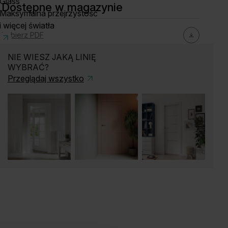
Glass
Dostępne w magazynie
Maksymalna przejrzystość
i więcej światła
Pobierz PDF
NIE WIESZ JAKĄ LINIĘ
WYBRAĆ?
Przeglądaj wszystko