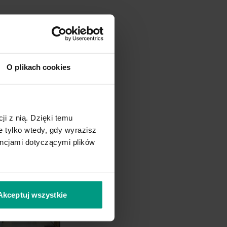
O plikach cookies
ji z nią. Dzięki temu
 tylko wtedy, gdy wyrazisz
encjami dotyczącymi plików
Najchętniej wybierane modele
Akceptuj wszystkie