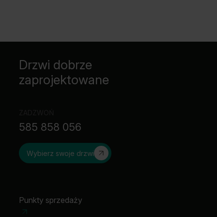
Drzwi dobrze
zaprojektowane
ZADZWOŃ
585 858 056
Wybierz swoje drzwi
Punkty sprzedaży