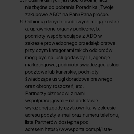
Podanie danych jest dobrowolne, lecz
niezbędne do pobrania Poradnika „Twoje
zakupowe ABC” na Pani/Pana prośbę.
Odbiorcą danych osobowych mogą zostać:
a. uprawnione organy publiczne, b.
podmioty współpracujące z ADO w
zakresie prowadzonego przedsiębiorstwa,
przy czym kategoriami takich odbiorców
mogą być np. usługodawcy IT, agencje
marketingowe, podmioty świadczące usługi
pocztowe lub kurierskie, podmioty
świadczące usługi doradztwa prawnego
oraz obrony roszczeń, etc.
Partnerzy biznesowi z nami
współpracującymi – na podstawie
wyrażonej zgody użytkownika w zakresie
adresu poczty e-mail oraz numeru telefonu,
lista Partnerów dostępna pod
adresem https://www.porta.com.pl/lista-