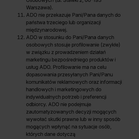
Osobowych (ul. Stawki 2, 00-193
Warszawa).
ADO nie przekazuje Pani/Pana danych do
państwa trzeciego lub organizacji
międzynarodowej.
ADO w stosunku do Pani/Pana danych
osobowych stosuje profilowanie (zwykłe)
w związku z prowadzeniem działań
marketingu bezpośredniego produktów i
usług ADO. Profilowanie ma na celu
dopasowania przesyłanych Pani/Panu
komunikatów reklamowych oraz informacji
handlowych i marketingowych do
indywidualnych potrzeb i preferencji
odbiorcy. ADO nie podejmuje
zautomatyzowanych decyzji mogących
wywołać skutki prawne lub w inny sposób
mogących wpłynąć na sytuacje osób,
których dane dotyczą