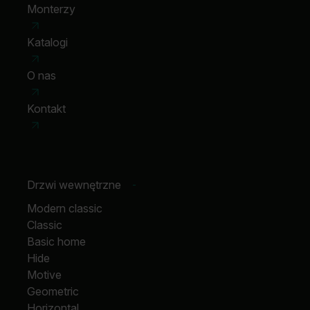
Monterzy
Katalogi
O nas
Kontakt
Drzwi wewnętrzne
-
Modern classic
Classic
Basic home
Hide
Motive
Geometric
Horizontal