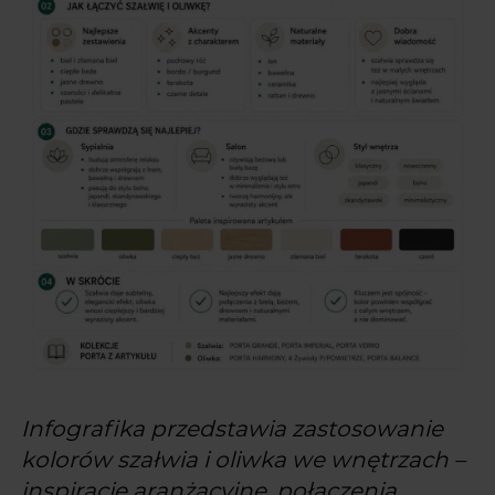
Infografika przedstawia zastosowanie
kolorów szałwia i oliwka we wnętrzach –
inspiracje aranżacyjne, połączenia