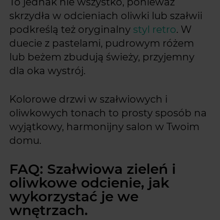
To jednak nie wszystko, ponieważ
skrzydła w odcieniach oliwki lub szałwii
podkreślą też oryginalny
styl retro
. W
duecie z pastelami, pudrowym różem
lub beżem zbudują świeży, przyjemny
dla oka wystrój.
Kolorowe drzwi w szałwiowych i
oliwkowych tonach to prosty sposób na
wyjątkowy, harmonijny salon w Twoim
domu.
FAQ: Szałwiowa zieleń i
oliwkowe odcienie, jak
wykorzystać je we
wnętrzach.