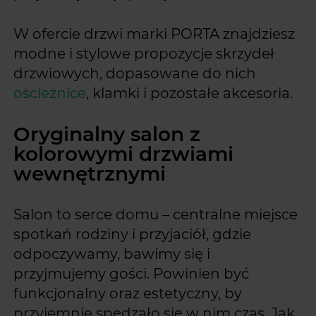
W ofercie drzwi marki PORTA znajdziesz
modne i stylowe propozycje skrzydeł
drzwiowych, dopasowane do nich
ościeżnice
, klamki i pozostałe akcesoria.
Oryginalny salon z
kolorowymi drzwiami
wewnętrznymi
Salon to serce domu – centralne miejsce
spotkań rodziny i przyjaciół, gdzie
odpoczywamy, bawimy się i
przyjmujemy gości. Powinien być
funkcjonalny oraz estetyczny, by
przyjemnie spędzało się w nim czas. Jak