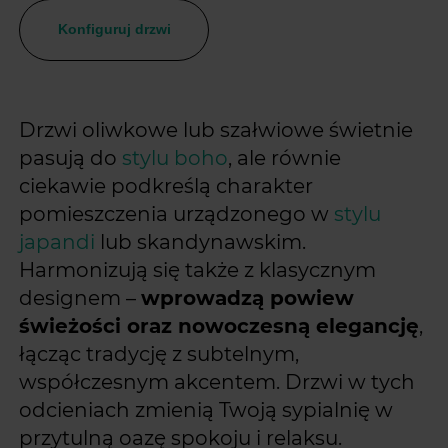
Konfiguruj drzwi
Drzwi oliwkowe lub szałwiowe świetnie
pasują do
stylu boho
, ale równie
ciekawie podkreślą charakter
pomieszczenia urządzonego w
stylu
japandi
lub skandynawskim.
Harmonizują się także z klasycznym
designem –
wprowadzą powiew
świeżości oraz nowoczesną elegancję
,
łącząc tradycję z subtelnym,
współczesnym akcentem. Drzwi w tych
odcieniach zmienią Twoją sypialnię w
przytulną oazę spokoju i relaksu.