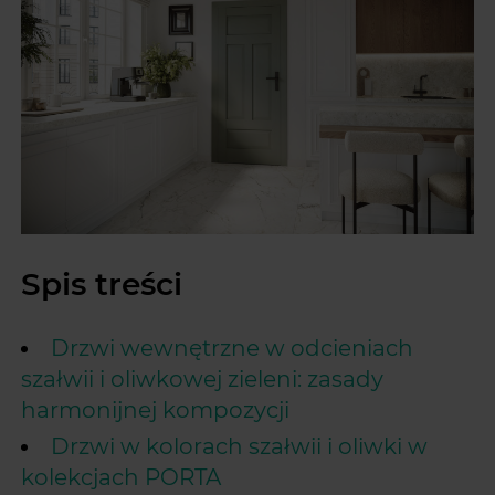
Spis treści
Drzwi wewnętrzne w odcieniach
szałwii i oliwkowej zieleni: zasady
harmonijnej kompozycji
Drzwi w kolorach szałwii i oliwki w
kolekcjach PORTA