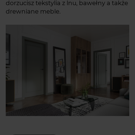
dorzucisz tekstylia z lnu, bawełny a także
drewniane meble.