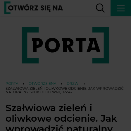
PORTA
OTWORZSIENA
DRZWI
SZAŁWIOWA ZIELEŃ I OLIWKOWE ODCIENIE. JAK WPROWADZIĆ
NATURALNY SPOKÓJ DO WNĘTRZA?
Szałwiowa zieleń i
oliwkowe odcienie. Jak
wprowadzić naturalny