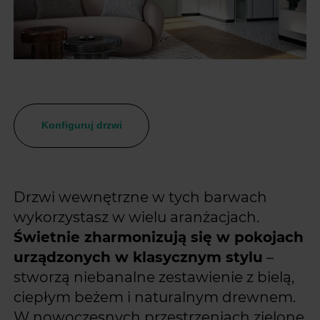
Konfiguruj drzwi
Drzwi wewnętrzne w tych barwach
wykorzystasz w wielu aranżacjach.
Świetnie zharmonizują się w pokojach
urządzonych w klasycznym stylu
–
stworzą niebanalne zestawienie z bielą,
ciepłym beżem i naturalnym drewnem.
W nowoczesnych przestrzeniach zielone