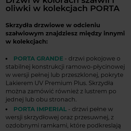
Drzwi w kolorach szałwii i
oliwki w kolekcjach PORTA
Skrzydła drzwiowe w odcieniu
szałwiowym znajdziesz między innymi
w kolekcjach:
PORTA GRANDE
- drzwi pokojowe o
stabilnej konstrukcji ramowo-płycinowej
w wersji pełnej lub przeszklonej, pokryte
Lakierem UV Premium Plus. Skrzydła
można zamówić również z lustrem po
jednej lub obu stronach.
PORTA IMPERIAL
- drzwi pełne w
wersji skrzydłowej oraz przesuwnej, z
ozdobnymi ramkami, które podkreslają