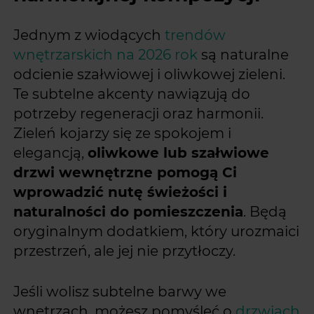
Jednym z wiodących
trendów
wnętrzarskich na 2026 rok
są naturalne
odcienie szałwiowej i oliwkowej zieleni.
Te subtelne akcenty nawiązują do
potrzeby regeneracji oraz harmonii.
Zieleń kojarzy się ze spokojem i
elegancją,
oliwkowe lub szałwiowe
drzwi wewnętrzne pomogą Ci
wprowadzić nutę świeżości i
naturalności do pomieszczenia
. Będą
oryginalnym dodatkiem, który urozmaici
przestrzeń, ale jej nie przytłoczy.
Jeśli wolisz subtelne barwy we
wnętrzach, możesz pomyśleć o
drzwiach