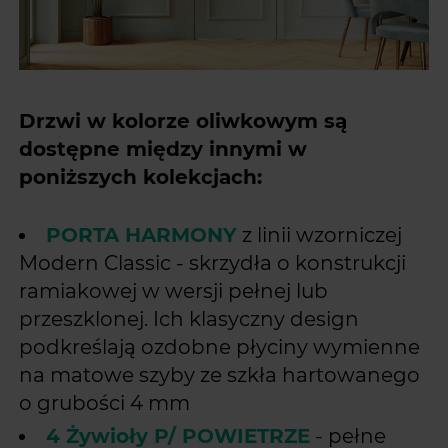
Drzwi w kolorze oliwkowym są
dostępne między innymi w
poniższych kolekcjach:
PORTA HARMONY
z linii wzorniczej
Modern Classic - skrzydła o konstrukcji
ramiakowej w wersji pełnej lub
przeszklonej. Ich klasyczny design
podkreślają ozdobne płyciny wymienne
na matowe szyby ze szkła hartowanego
o grubości 4 mm
4 Żywioły P/ POWIETRZE
- pełne