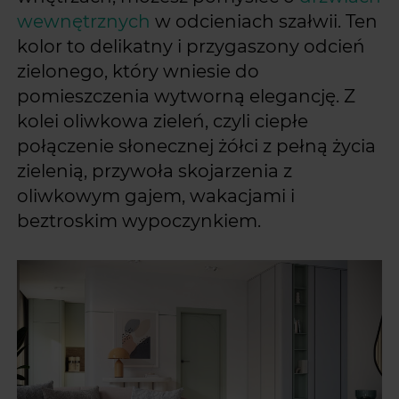
wewnętrznych
w odcieniach szałwii. Ten
kolor to delikatny i przygaszony odcień
zielonego, który wniesie do
pomieszczenia wytworną elegancję. Z
kolei oliwkowa zieleń, czyli ciepłe
połączenie słonecznej żółci z pełną życia
zielenią, przywoła skojarzenia z
oliwkowym gajem, wakacjami i
beztroskim wypoczynkiem.