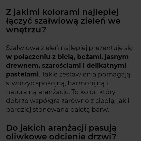
Z jakimi kolorami najlepiej
łączyć szałwiową zieleń we
wnętrzu?
Szałwiowa zieleń najlepiej prezentuje się
w połączeniu z bielą, beżami, jasnym
drewnem, szarościami i delikatnymi
pastelami
. Takie zestawienia pomagają
stworzyć spokojną, harmonijną i
naturalną aranżację. To kolor, który
dobrze współgra zarówno z ciepłą, jak i
bardziej stonowaną paletą barw.
Do jakich aranżacji pasują
oliwkowe odcienie drzwi?