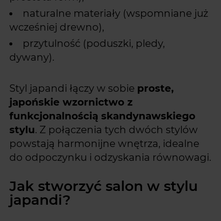
naturalne materiały (wspomniane już
wcześniej drewno),
przytulność (poduszki, pledy,
dywany).
Styl japandi łączy w sobie
proste,
japońskie wzornictwo z
funkcjonalnością skandynawskiego
stylu
. Z połączenia tych dwóch stylów
powstają harmonijne wnętrza, idealne
do odpoczynku i odzyskania równowagi.
Jak stworzyć salon w stylu
japandi?