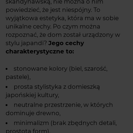
skandynawską, nie można o nim
powiedzieć, że jest niespójny. To
wyjątkowa estetyka, która ma w sobie
unikalne cechy. Po czym można
rozpoznać, że dom został urządzony w
stylu japandi?
Jego cechy
charakterystyczne to:
stonowane kolory (biel, szarość,
pastele),
prosta stylistyka z domieszką
japońskiej kultury,
neutralne przestrzenie, w których
dominuje drewno,
minimalizm (brak zbędnych detali,
prostota form),