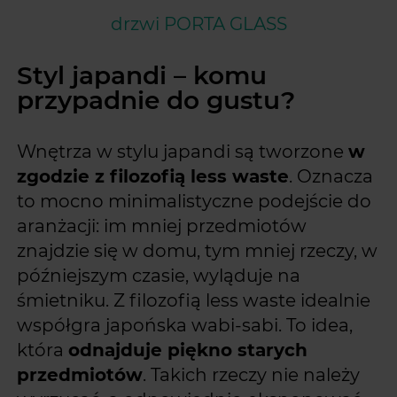
drzwi PORTA GLASS
Styl japandi – komu
przypadnie do gustu?
Wnętrza w stylu japandi są tworzone
w
zgodzie z filozofią less waste
. Oznacza
to mocno minimalistyczne podejście do
aranżacji: im mniej przedmiotów
znajdzie się w domu, tym mniej rzeczy, w
późniejszym czasie, wyląduje na
śmietniku. Z filozofią less waste idealnie
współgra japońska wabi-sabi. To idea,
która
odnajduje piękno starych
przedmiotów
. Takich rzeczy nie należy