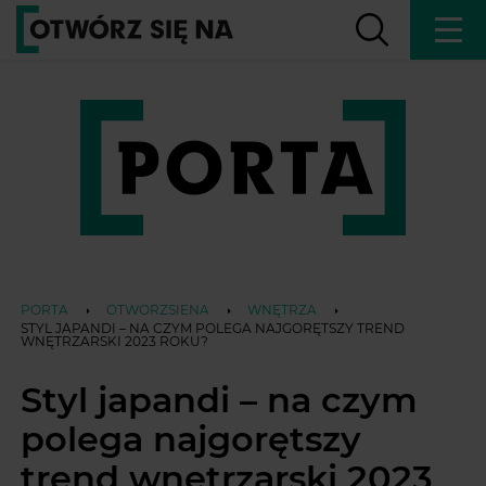
PORTA
OTWORZSIENA
WNĘTRZA
STYL JAPANDI – NA CZYM POLEGA NAJGORĘTSZY TREND
WNĘTRZARSKI 2023 ROKU?
Styl japandi – na czym
polega najgorętszy
trend wnętrzarski 2023