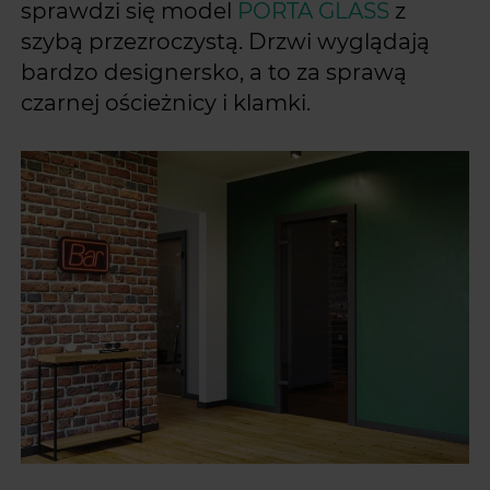
sprawdzi się model
PORTA GLASS
z
szybą przezroczystą. Drzwi wyglądają
bardzo designersko, a to za sprawą
czarnej ościeżnicy i klamki.