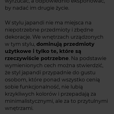
wyrzucać, a odpowiednio eksponować,
by nadać im drugie życie.
W stylu japandi nie ma miejsca na
niepotrzebne przedmioty i zbędne
dekoracje. We wnętrzach urządzonych
w tym stylu,
dominują przedmioty
użytkowe i tylko te, które są
rzeczywiście potrzebne
. Na podstawie
wymienionych cech można stwierdzić,
że styl japandi przypadnie do gustu
osobom, które ponad wszystko cenią
sobie funkcjonalność, nie lubią
krzykliwych kolorów i przepadają za
minimalistycznymi, ale za to przytulnymi
wnętrzami.