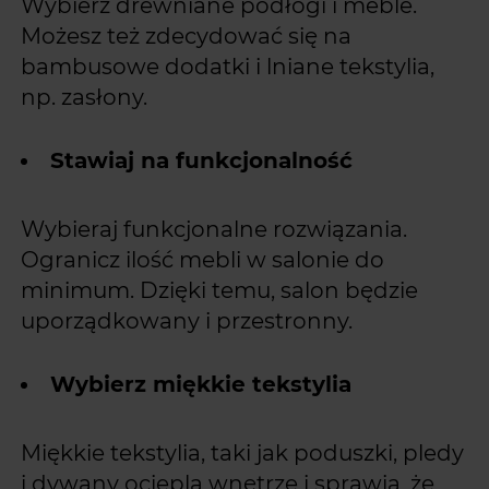
Wybierz drewniane podłogi i meble.
Możesz też zdecydować się na
bambusowe dodatki i lniane tekstylia,
np. zasłony.
Stawiaj na funkcjonalność
Wybieraj funkcjonalne rozwiązania.
Ogranicz ilość mebli w salonie do
minimum. Dzięki temu, salon będzie
uporządkowany i przestronny.
Wybierz miękkie tekstylia
Miękkie tekstylia, taki jak poduszki, pledy
i dywany ocieplą wnętrze i sprawią, że