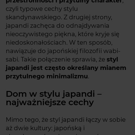
przestronności i przytulny charakter
,
czyli typowe cechy stylu
skandynawskiego. Z drugiej strony,
japandi zachęca do odnajdywania
nieoczywistego piękna, które kryje się
niedoskonałościach. W ten sposób,
nawiązuje do japońskiej filozofii wabi-
sabi. Takie połączenie sprawia, że
styl
japandi jest często określany mianem
przytulnego minimalizmu
.
Dom w stylu japandi –
najważniejsze cechy
Mimo tego, że styl japandi łączy w sobie
aż dwie kultury: japońską i