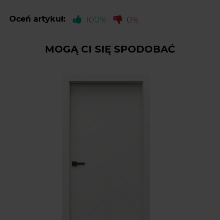
Oceń artykuł:
100%
0%