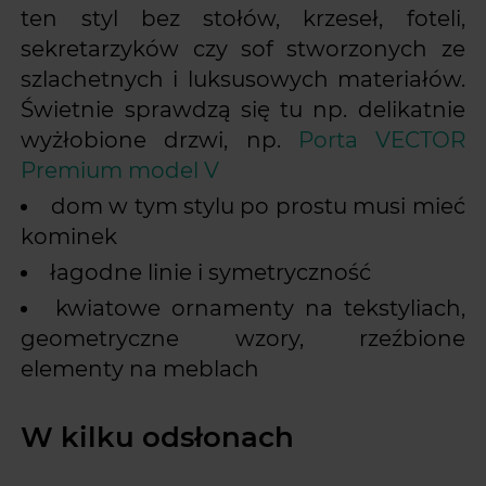
ten styl bez stołów, krzeseł, foteli,
sekretarzyków czy sof stworzonych ze
szlachetnych i luksusowych materiałów.
Świetnie sprawdzą się tu np. delikatnie
wyżłobione drzwi, np.
Porta VECTOR
Premium model V
dom w tym stylu po prostu musi mieć
kominek
łagodne linie i symetryczność
kwiatowe ornamenty na tekstyliach,
geometryczne wzory, rzeźbione
elementy na meblach
W kilku odsłonach