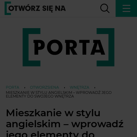
PORTA
OTWORZSIENA
WNĘTRZA
MIESZKANIE W STYLU ANGIELSKIM – WPROWADŹ JEGO
ELEMENTY DO SWOJEGO WNĘTRZA
Mieszkanie w stylu
angielskim – wprowadź
jego elementy do