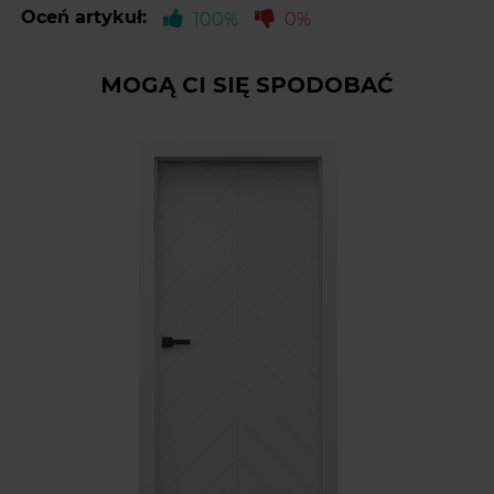
Oceń artykuł:
100%
0%