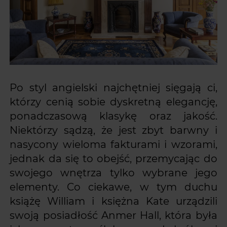
Po styl angielski najchętniej sięgają ci,
którzy cenią sobie dyskretną elegancję,
ponadczasową klasykę oraz jakość.
Niektórzy sądzą, że jest zbyt barwny i
nasycony wieloma fakturami i wzorami,
jednak da się to obejść, przemycając do
swojego wnętrza tylko wybrane jego
elementy. Co ciekawe, w tym duchu
książę William i księżna Kate urządzili
swoją posiadłość Anmer Hall, która była