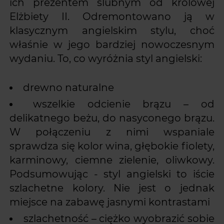
ich prezentem ślubnym od królowej
Elżbiety II. Odremontowano ją w
klasycznym angielskim stylu, choć
właśnie w jego bardziej nowoczesnym
wydaniu. To, co wyróżnia styl angielski:
drewno naturalne
wszelkie odcienie brązu – od
delikatnego beżu, do nasyconego brązu.
W połączeniu z nimi wspaniale
sprawdza się kolor wina, głębokie fiolety,
karminowy, ciemne zielenie, oliwkowy.
Podsumowując - styl angielski to iście
szlachetne kolory. Nie jest o jednak
miejsce na zabawę jasnymi kontrastami
szlachetność – ciężko wyobrazić sobie