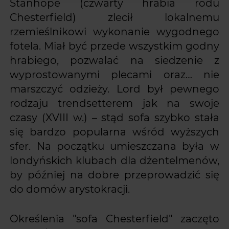
Stanhope (czwarty hrabia rodu
Chesterfield) zlecił lokalnemu
rzemieślnikowi wykonanie wygodnego
fotela. Miał być przede wszystkim godny
hrabiego, pozwalać na siedzenie z
wyprostowanymi plecami oraz… nie
marszczyć odzieży. Lord był pewnego
rodzaju trendsetterem jak na swoje
czasy (XVIII w.) – stąd sofa szybko stała
się bardzo popularna wśród wyższych
sfer. Na początku umieszczana była w
londyńskich klubach dla dżentelmenów,
by później na dobre przeprowadzić się
do domów arystokracji.
Określenia "sofa Chesterfield" zaczęto