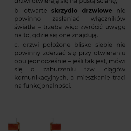
drzwi otwierają się na pustą ścianę,
otwarte
skrzydło drzwiowe
nie
powinno zasłaniać włączników
światła – trzeba więc zwrócić uwagę
na to, gdzie się one znajdują.
drzwi położone blisko siebie nie
powinny zderzać się przy otwieraniu
obu jednocześnie – jeśli tak jest, mówi
się o zaburzeniu tzw. ciągów
komunikacyjnych, a mieszkanie traci
na funkcjonalności.