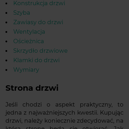
Konstrukcja drzwi
Szyba
Zawiasy do drzwi
Wentylacja
Ościeżnica
Skrzydło drzwiowe
Klamki do drzwi
Wymiary
Strona drzwi
Jeśli chodzi o aspekt praktyczny, to
jedna z najważniejszych kwestii. Kupując
drzwi, należy koniecznie zdecydować, na
którą stronę będą się otwierać. Jak