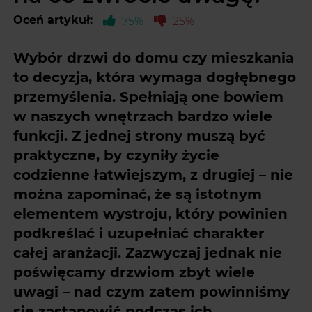
Oceń artykuł:
75%
25%
Wybór drzwi do domu czy mieszkania
to decyzja, która wymaga dogłębnego
przemyślenia. Spełniają one bowiem
w naszych wnętrzach bardzo wiele
funkcji. Z jednej strony muszą być
praktyczne, by czyniły życie
codzienne łatwiejszym, z drugiej – nie
można zapominać, że są istotnym
elementem wystroju, który powinien
podkreślać i uzupełniać charakter
całej aranżacji. Zazwyczaj jednak nie
poświęcamy drzwiom zbyt wiele
uwagi – nad czym zatem powinniśmy
się zastanowić podczas ich