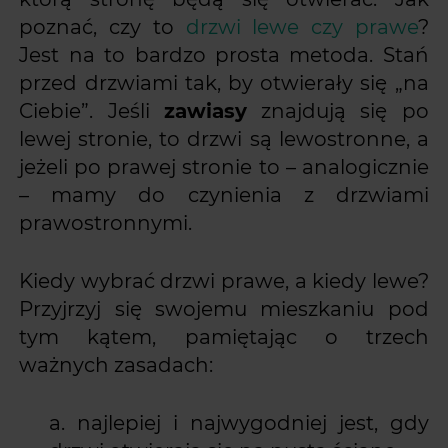
poznać, czy to
drzwi lewe czy prawe
?
Jest na to bardzo prosta metoda. Stań
przed drzwiami tak, by otwierały się „na
Ciebie”. Jeśli
zawiasy
znajdują się po
lewej stronie, to drzwi są lewostronne, a
jeżeli po prawej stronie to – analogicznie
– mamy do czynienia z drzwiami
prawostronnymi.
Kiedy wybrać drzwi prawe, a kiedy lewe?
Przyjrzyj się swojemu mieszkaniu pod
tym kątem, pamiętając o trzech
ważnych zasadach:
najlepiej i najwygodniej jest, gdy