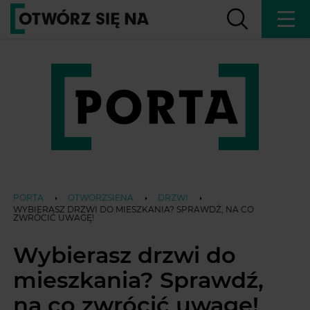
PORTA
OTWORZSIENA
DRZWI
WYBIERASZ DRZWI DO MIESZKANIA? SPRAWDŹ, NA CO
ZWRÓCIĆ UWAGĘ!
Wybierasz drzwi do
mieszkania? Sprawdź,
na co zwrócić uwagę!