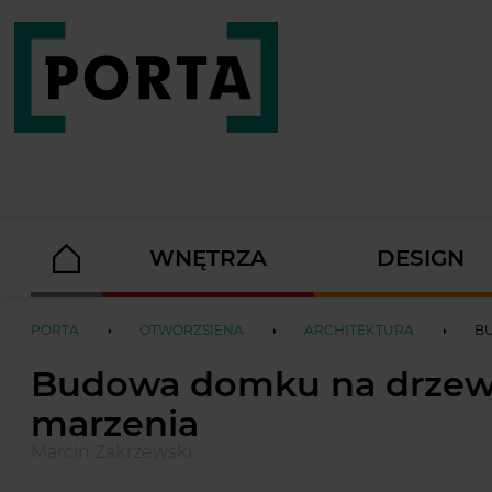
WNĘTRZA
DESIGN
PORTA
OTWORZSIENA
ARCHITEKTURA
BU
Budowa domku na drzewie,
marzenia
Marcin Zakrzewski