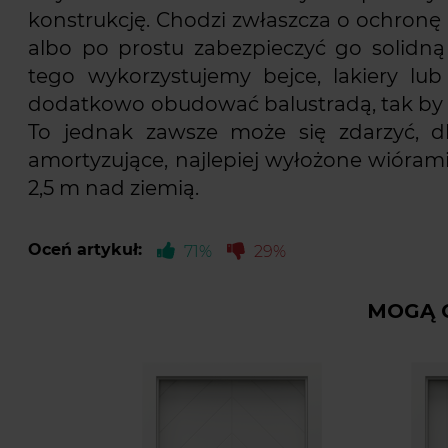
konstrukcję. Chodzi zwłaszcza o ochron
albo po prostu zabezpieczyć go solidn
tego wykorzystujemy bejce, lakiery l
dodatkowo obudować balustradą, tak by n
To jednak zawsze może się zdarzyć, 
amortyzujące, najlepiej wyłożone wióra
2,5 m nad ziemią.
Oceń artykuł:
71%
29%