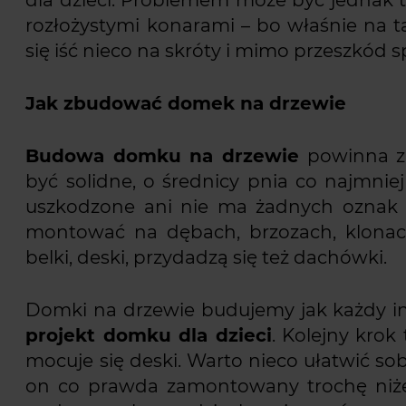
rozłożystymi konarami – bo właśnie na t
się iść nieco na skróty i mimo przeszkód 
Jak zbudować domek na drzewie
Budowa domku na drzewie
powinna za
być solidne, o średnicy pnia co najmnie
uszkodzone ani nie ma żadnych oznak 
montować na dębach, brzozach, klonac
belki, deski, przydadzą się też dachówki.
Domki na drzewie budujemy jak każdy i
projekt domku dla dzieci
. Kolejny krok
mocuje się deski. Warto nieco ułatwić s
on co prawda zamontowany trochę niże