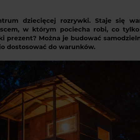
rum dziecięcej rozrywki. Staje się wa
scem, w którym pociecha robi, co tylko 
aki prezent? Można je budować samodzieln
nio dostosować do warunków.