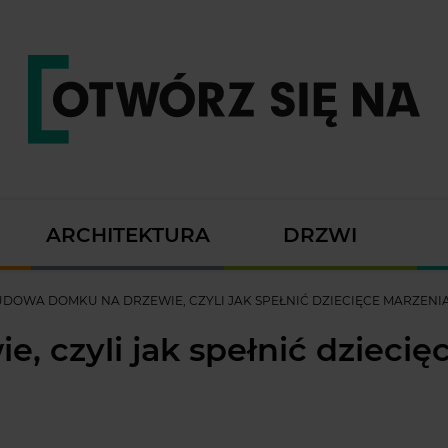
ARCHITEKTURA
DRZWI
DOWA DOMKU NA DRZEWIE, CZYLI JAK SPEŁNIĆ DZIECIĘCE MARZENI
 czyli jak spełnić dziecię