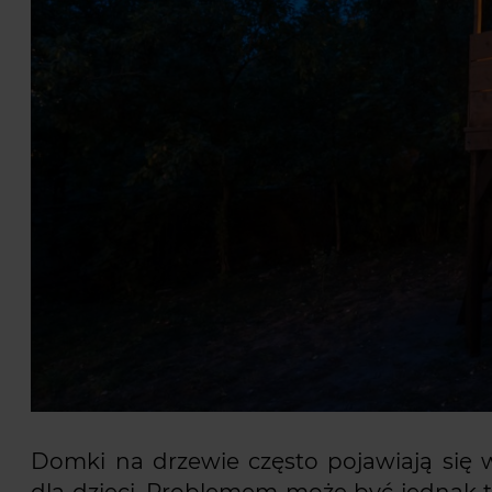
Domki na drzewie często pojawiają się w
dla dzieci. Problemem może być jednak t