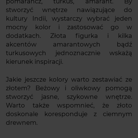
pomarańcz, turkus, amarant. By
stworzyć wnętrze nawiązujące do
kultury Indii, wystarczy wybrać jeden
mocny kolor i zastosować go w
dodatkach. Złota figurka i kilka
akcentów amarantowych bądź
turkusowych jednoznacznie wskażą
kierunek inspiracji.
Jakie jeszcze kolory warto zestawiać ze
złotem? Beżowy i oliwkowy pomogą
stworzyć jasne, szykowne wnętrze.
Warto także wspomnieć, że złoto
doskonale koresponduje z ciemnym
drewnem.