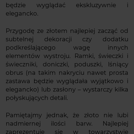
będzie wyglądać ekskluzywnie i
elegancko.
Przygodę ze złotem najlepiej zacząć od
subtelnej dekoracji czy dodatku
podkreślającego wagę innych
elementów wystroju. Ramki, świeczki i
świeczniki, doniczki, poduszki, lśniący
obrus (na takim nakryciu nawet prosta
zastawa będzie wyglądała wyjątkowo i
elegancko) lub zasłony – wystarczy kilka
połyskujących detali.
Pamiętajmy jednak, że złoto nie lubi
nadmiernej ilości barw. Najlepiej
zaprezentuje się w towarzystwie