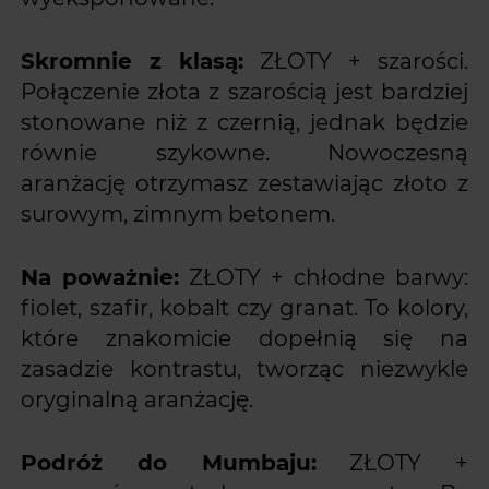
Skromnie z klasą:
ZŁOTY + szarości.
Połączenie złota z szarością jest bardziej
stonowane niż z czernią, jednak będzie
równie szykowne. Nowoczesną
aranżację otrzymasz zestawiając złoto z
surowym, zimnym betonem.
Na poważnie:
ZŁOTY + chłodne barwy:
fiolet, szafir, kobalt czy granat. To kolory,
które znakomicie dopełnią się na
zasadzie kontrastu, tworząc niezwykle
oryginalną aranżację.
Podróż do Mumbaju:
ZŁOTY +