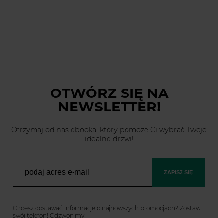
OTWÓRZ SIĘ
NA
NEWSLETTER!
Otrzymaj od nas ebooka, który pomoże Ci wybrać Twoje
idealne drzwi!
ZAPISZ SIĘ
Chcesz dostawać informacje o najnowszych promocjach? Zostaw
swój telefon! Odzwonimy!