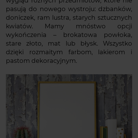
wygląd różnych przedmiotów, które nie
pasują do nowego wystroju: dzbanków,
doniczek, ram lustra, starych sztucznych
kwiatów. Mamy mnóstwo opcji
wykończenia – brokatowa powłoka,
stare złoto, mat lub błysk. Wszystko
dzięki rozmaitym farbom, lakierom i
pastom dekoracyjnym.