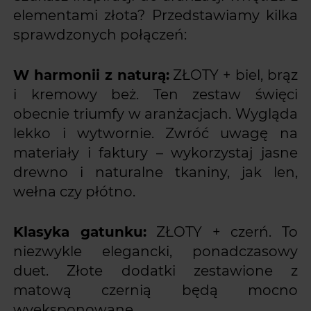
elementami złota? Przedstawiamy kilka
sprawdzonych połączeń:
W harmonii z naturą:
ZŁOTY + biel, brąz
i kremowy beż. Ten zestaw święci
obecnie triumfy w aranżacjach. Wygląda
lekko i wytwornie. Zwróć uwagę na
materiały i faktury – wykorzystaj jasne
drewno i naturalne tkaniny, jak len,
wełna czy płótno.
Klasyka gatunku:
ZŁOTY + czerń. To
niezwykle elegancki, ponadczasowy
duet. Złote dodatki zestawione z
matową czernią będą mocno
wyeksponowane.