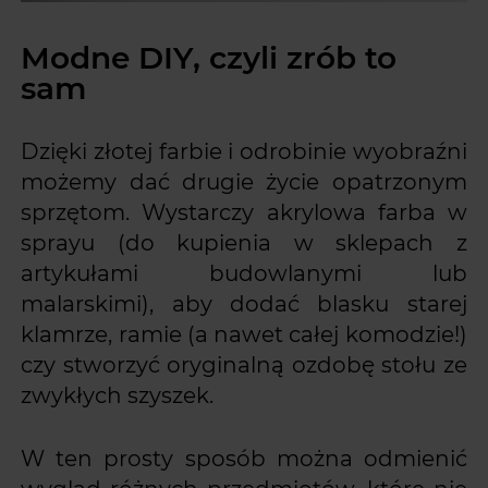
Modne DIY, czyli zrób to
sam
Dzięki złotej farbie i odrobinie wyobraźni
możemy dać drugie życie opatrzonym
sprzętom. Wystarczy akrylowa farba w
sprayu (do kupienia w sklepach z
artykułami budowlanymi lub
malarskimi), aby dodać blasku starej
klamrze, ramie (a nawet całej komodzie!)
czy stworzyć oryginalną ozdobę stołu ze
zwykłych szyszek.
W ten prosty sposób można odmienić