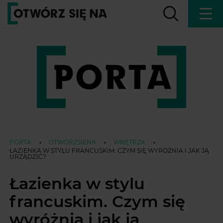
PORTA
OTWORZSIENA
WNĘTRZA
ŁAZIENKA W STYLU FRANCUSKIM. CZYM SIĘ WYRÓŻNIA I JAK JĄ
URZĄDZIĆ?
Łazienka w stylu
francuskim. Czym się
wyróżnia i jak ją