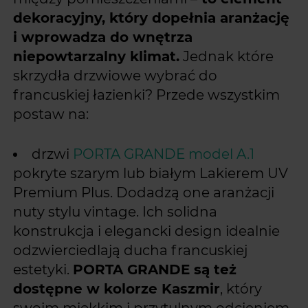
dekoracyjny, który dopełnia aranżację
i wprowadza do wnętrza
niepowtarzalny klimat.
Jednak które
skrzydła drzwiowe wybrać do
francuskiej łazienki? Przede wszystkim
postaw na:
drzwi
PORTA GRANDE model A.1
pokryte szarym lub białym Lakierem UV
Premium Plus. Dodadzą one aranżacji
nuty stylu vintage. Ich solidna
konstrukcja i elegancki design idealnie
odzwierciedlają ducha francuskiej
estetyki.
PORTA GRANDE są też
dostępne w kolorze Kaszmir
, który
swoim miękkim i przytulnym odcieniem