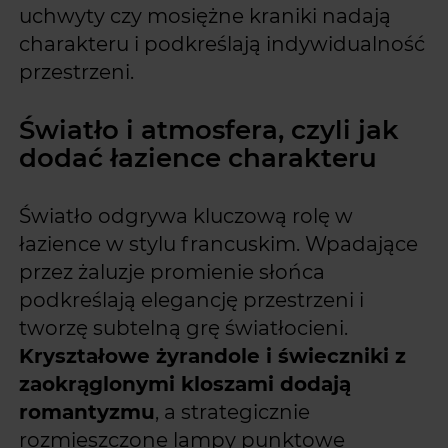
uchwyty czy mosiężne kraniki nadają
charakteru i podkreślają indywidualność
przestrzeni.
Światło i atmosfera, czyli jak
dodać łazience charakteru
Światło odgrywa kluczową rolę w
łazience w stylu francuskim. Wpadające
przez żaluzje promienie słońca
podkreślają elegancję przestrzeni i
tworzę subtelną grę światłocieni.
Kryształowe żyrandole i świeczniki z
zaokrąglonymi kloszami dodają
romantyzmu
, a strategicznie
rozmieszczone lampy punktowe