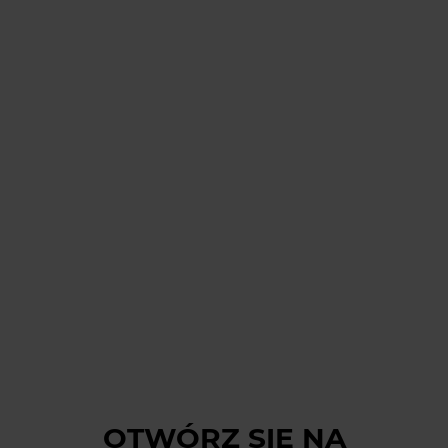
OTWÓRZ SIĘ
NA