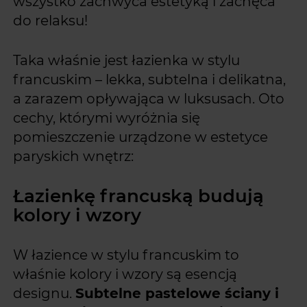
wszystko zachwyca estetyką i zachęca
do relaksu!
Taka właśnie jest łazienka w stylu
francuskim – lekka, subtelna i delikatna,
a zarazem opływająca w luksusach. Oto
cechy, którymi wyróżnia się
pomieszczenie urządzone w estetyce
paryskich wnętrz:
Łazienkę francuską budują
kolory i wzory
W łazience w stylu francuskim to
właśnie kolory i wzory są esencją
designu.
Subtelne pastelowe ściany i