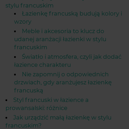
stylu francuskim
Łazienkę francuską budują kolory i
wzory
Meble i akcesoria to klucz do
udanej aranżacji łazienki w stylu
francuskim
Światło i atmosfera, czyli jak dodać
łazience charakteru
Nie zapomnij o odpowiednich
drzwiach, gdy aranżujesz łazienkę
francuską
Styl francuski w łazience a
prowansalski: różnice
Jak urządzić małą łazienkę w stylu
francuskim?