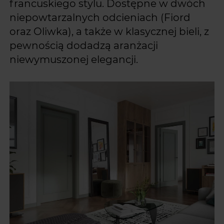
francuskiego stylu. Dostępne w dwóch
niepowtarzalnych odcieniach (Fiord
oraz Oliwka), a także w klasycznej bieli, z
pewnością dodadzą aranżacji
niewymuszonej elegancji.