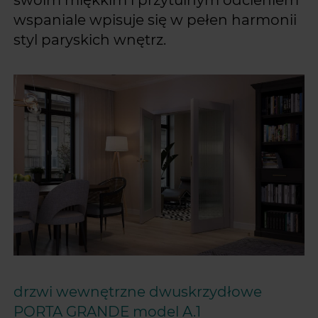
wspaniale wpisuje się w pełen harmonii
styl paryskich wnętrz.
drzwi wewnętrzne dwuskrzydłowe
PORTA GRANDE model A.1