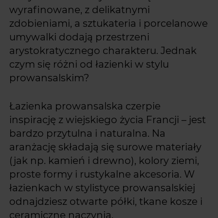
wyrafinowane, z delikatnymi
zdobieniami, a sztukateria i porcelanowe
umywalki dodają przestrzeni
arystokratycznego charakteru. Jednak
czym się różni od łazienki w stylu
prowansalskim?
Łazienka prowansalska czerpie
inspirację z wiejskiego życia Francji – jest
bardzo przytulna i naturalna. Na
aranżację składają się surowe materiały
(jak np. kamień i drewno), kolory ziemi,
proste formy i rustykalne akcesoria. W
łazienkach w stylistyce prowansalskiej
odnajdziesz otwarte półki, tkane kosze i
ceramiczne naczynia.