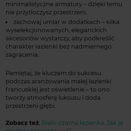
minimalistyczne armatury – dzięki temu
nie przytłoczysz przestrzeni.
zachowaj umiar w dodatkach – kilka
wyselekcjonowanych, eleganckich
akcesoriów wystarczy, aby podkreślić
charakter łazienki bez nadmiernego
zagracenia.
Pamiętaj, że kluczem do sukcesu
podczas aranżowania małej łazienki
francuskiej jest oświetlenie – to ono
tworzy atmosferę luksusu i doda
przestrzeni głębi.
Zobacz też
:
Biało-czarna łazienka. Jak ją
modnie zaaranżować?