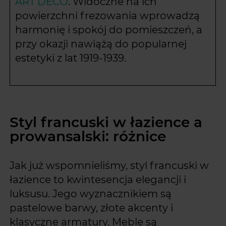
ART DECO
. Widoczne na ich
powierzchni frezowania wprowadzą
harmonię i spokój do pomieszczeń, a
przy okazji nawiążą do popularnej
estetyki z lat 1919-1939.
Styl francuski w łazience a
prowansalski: różnice
Jak już wspomnieliśmy, styl francuski w
łazience to kwintesencja elegancji i
luksusu. Jego wyznacznikiem są
pastelowe barwy, złote akcenty i
klasyczne armatury. Meble są