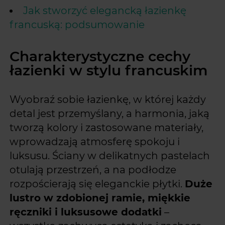
Jak stworzyć elegancką łazienkę
francuską: podsumowanie
Charakterystyczne cechy
łazienki w stylu francuskim
Wyobraź sobie łazienkę, w której każdy
detal jest przemyślany, a harmonia, jaką
tworzą kolory i zastosowane materiały,
wprowadzają atmosferę spokoju i
luksusu. Ściany w delikatnych pastelach
otulają przestrzeń, a na podłodze
rozpościerają się eleganckie płytki.
Duże
lustro w zdobionej ramie, miękkie
ręczniki i luksusowe dodatki
–