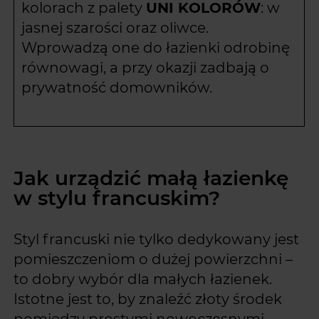
kolorach z palety
UNI KOLORÓW
: w
jasnej szarości oraz oliwce.
Wprowadzą one do łazienki odrobinę
równowagi, a przy okazji zadbają o
prywatność domowników.
Jak urządzić małą łazienkę
w stylu francuskim?
Styl francuski nie tylko dedykowany jest
pomieszczeniom o dużej powierzchni –
to dobry wybór dla małych łazienek.
Istotne jest to, by znaleźć złoty środek
pomiędzy prostymi nowoczesnymi