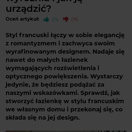
urządzić?
Oceń artykuł:
0%
0%
Styl francuski łączy w sobie elegancję
z romantyzmem i zachwyca swoim
wyrafinowanym designem. Nadaje się
nawet do małych łazienek
wymagających rozświetlenia i
optycznego powiększenia. Wystarczy
jedynie, że będziesz podążać za
naszymi wskazówkami. Sprawdź, jak
stworzyć łazienkę w stylu francuskim
we własnym domu i przekonaj się, co
składa się na jej design.