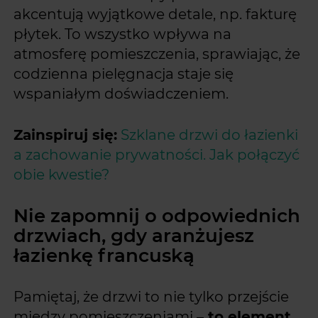
akcentują wyjątkowe detale, np. fakturę
płytek. To wszystko wpływa na
atmosferę pomieszczenia, sprawiając, że
codzienna pielęgnacja staje się
wspaniałym doświadczeniem.
Zainspiruj się:
Szklane drzwi do łazienki
a zachowanie prywatności. Jak połączyć
obie kwestie?
Nie zapomnij o odpowiednich
drzwiach, gdy aranżujesz
łazienkę francuską
Pamiętaj, że drzwi to nie tylko przejście
między pomieszczeniami –
to element