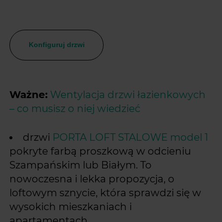
Konfiguruj drzwi
Ważne:
Wentylacja drzwi łazienkowych
– co musisz o niej wiedzieć
drzwi
PORTA LOFT STALOWE model 1
pokryte farbą proszkową w odcieniu
Szampańskim lub Białym. To
nowoczesna i lekka propozycja, o
loftowym sznycie, która sprawdzi się w
wysokich mieszkaniach i
apartamentach.