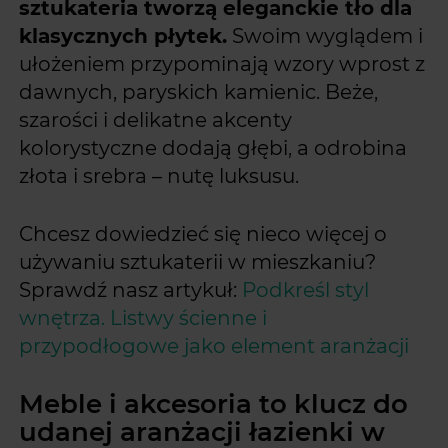
sztukateria tworzą eleganckie tło dla
klasycznych płytek.
Swoim wyglądem i
ułożeniem przypominają wzory wprost z
dawnych, paryskich kamienic. Beże,
szarości i delikatne akcenty
kolorystyczne dodają głębi, a odrobina
złota i srebra – nutę luksusu.
Chcesz dowiedzieć się nieco więcej o
używaniu sztukaterii w mieszkaniu?
Sprawdź nasz artykuł:
Podkreśl styl
wnętrza. Listwy ścienne i
przypodłogowe jako element aranżacji
Meble i akcesoria to klucz do
udanej aranżacji łazienki w