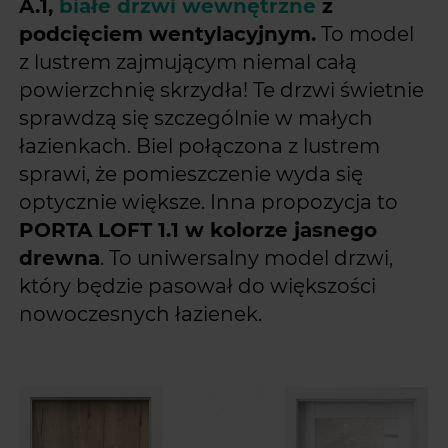
A.1,
białe drzwi wewnętrzne
z
podcięciem wentylacyjnym.
To model
z lustrem zajmującym niemal całą
powierzchnię skrzydła! Te drzwi świetnie
sprawdzą się szczególnie w małych
łazienkach. Biel połączona z lustrem
sprawi, że pomieszczenie wyda się
optycznie większe. Inna propozycja to
PORTA LOFT 1.1 w kolorze jasnego
drewna
. To uniwersalny model drzwi,
który będzie pasował do większości
nowoczesnych łazienek.