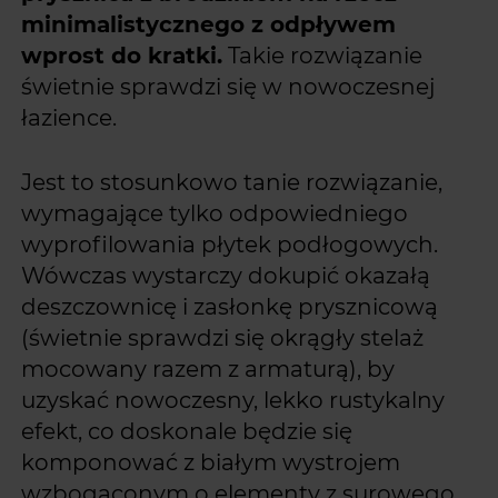
minimalistycznego z odpływem
wprost do kratki.
Takie rozwiązanie
świetnie sprawdzi się w nowoczesnej
łazience.
Jest to stosunkowo tanie rozwiązanie,
wymagające tylko odpowiedniego
wyprofilowania płytek podłogowych.
Wówczas wystarczy dokupić okazałą
deszczownicę i zasłonkę prysznicową
(świetnie sprawdzi się okrągły stelaż
mocowany razem z armaturą), by
uzyskać nowoczesny, lekko rustykalny
efekt, co doskonale będzie się
komponować z białym wystrojem
wzbogaconym o elementy z surowego