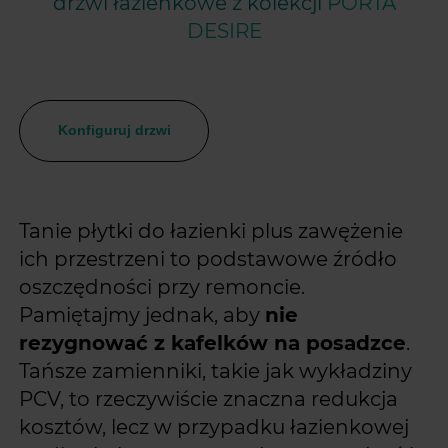
drzwi łazienkowe z kolekcji
PORTA
DESIRE
Konfiguruj drzwi
Tanie płytki do łazienki plus zawężenie
ich przestrzeni to podstawowe źródło
oszczędności przy remoncie.
Pamiętajmy jednak, aby
nie
rezygnować z kafelków na posadzce
.
Tańsze zamienniki, takie jak wykładziny
PCV, to rzeczywiście znaczna redukcja
kosztów, lecz w przypadku łazienkowej