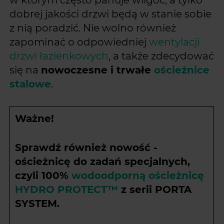
dobrej jakości drzwi będą w stanie sobie
z nią poradzić. Nie wolno również
zapominać o odpowiedniej
wentylacji
drzwi łazienkowych
, a także zdecydować
się na
nowoczesne i trwałe
ościeżnice
stalowe
.
Ważne!
Sprawdź również nowość -
ościeżnicę do zadań specjalnych,
czyli 100%
wodoodporną ościeżnicę
HYDRO PROTECT™
z serii PORTA
SYSTEM.