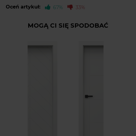
Oceń artykuł:
67%
33%