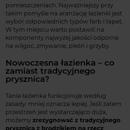
pomieszczeniach. Najważniejszy przy
takim pomyśle na aranżację łazienki jest
wybór odpowiednich typów farb i tapet.
W tym miejscu warto postawić na
komponenty najwyżej jakości odporne
na wilgoć, zmywanie, pleśń i grzyby.
Nowoczesna łazienka – co
zamiast tradycyjnego
prysznica?
Tania łazienka funkcjonuje według
zasady: mniej oznacza lepiej. Jeśli zatem
przestrzeń jest wystarczająco duża,
możemy
zrezygnować z tradycyjnego
prysznica z brodzikiem na rzecz