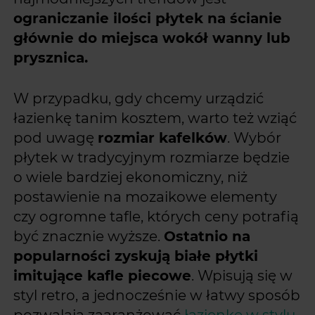
ograniczanie ilości płytek na ścianie
głównie do miejsca wokół wanny lub
prysznica.
W przypadku, gdy chcemy urządzić
łazienkę tanim kosztem, warto też wziąć
pod uwagę
rozmiar kafelków
. Wybór
płytek w tradycyjnym rozmiarze będzie
o wiele bardziej ekonomiczny, niż
postawienie na mozaikowe elementy
czy ogromne tafle, których ceny potrafią
być znacznie wyższe.
Ostatnio na
popularności zyskują białe płytki
imitujące kafle piecowe
. Wpisują się w
styl retro, a jednocześnie w łatwy sposób
pozwalają zaaranżować
łazienkę w stylu