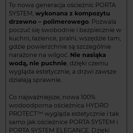
To nowa generacja ościeżnic PORTA
SYSTEM,
wykonana z kompozytu
drzewno – polimerowego
. Pozwala
poczuć się swobodnie i bezpiecznie w
kuchni, łazience, pralni, wszędzie tam,
gdzie powierzchnie są szczególnie
narażone na wilgoć.
Nie nasiąka
wodą, nie puchnie
, dzięki czemu
wygląda estetycznie, a drzwi zawsze
działają sprawnie.
Co najważniejsze, nowa 100%
wodoodporna ościeżnica HYDRO
PROTECT™ wygląda estetycznie i tak
samo jak ościeżnice PORTA SYSTEM i
PORTA SYSTEM ELEGANCE. Dzięki