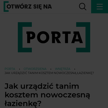
PORTA
OTWORZSIENA
WNĘTRZA
JAK URZĄDZIĆ TANIM KOSZTEM NOWOCZESNĄ ŁAZIENKĘ?
Jak urządzić tanim
kosztem nowoczesną
łazienkę?