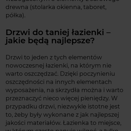
drewna (stolarka okienna, taboret,
półka).
Drzwi do taniej łazienki –
jakie będą najlepsze?
Drzwi to jeden z tych elementów
nowoczesnej łazienki, na którym nie
warto oszczędzać. Dzięki poczynieniu
oszczędności na innych elementach
wyposażenia, na skrzydła można i warto
przeznaczyć nieco więcej pieniędzy. W
przypadku drzwi, niezwykle istotne jest
to, żeby były wykonane z jak najlepszej
jakości materiałów. Łazienka to miejsce,
w którym często panuje wilgoć, a tylko