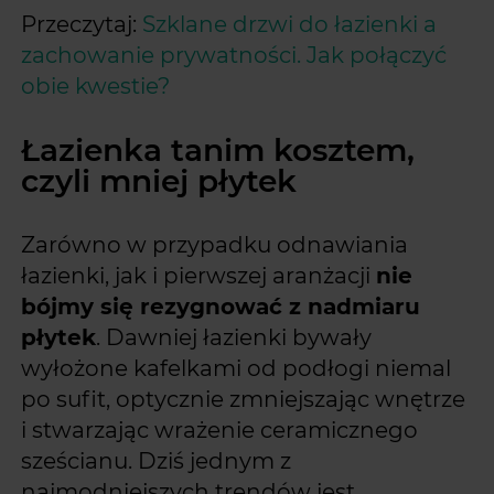
Przeczytaj:
Szklane drzwi do łazienki a
zachowanie prywatności. Jak połączyć
obie kwestie?
Łazienka tanim kosztem,
czyli mniej płytek
Zarówno w przypadku odnawiania
łazienki, jak i pierwszej aranżacji
nie
bójmy się rezygnować z nadmiaru
płytek
. Dawniej łazienki bywały
wyłożone kafelkami od podłogi niemal
po sufit, optycznie zmniejszając wnętrze
i stwarzając wrażenie ceramicznego
sześcianu. Dziś jednym z
najmodniejszych trendów jest