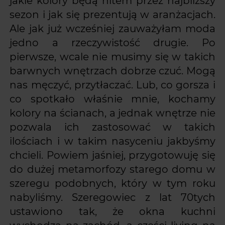
jakie kolory będą hitem przez najbliższy
sezon i jak się prezentują w aranżacjach.
Ale jak już wcześniej zauważyłam moda
jedno a rzeczywistość drugie. Po
pierwsze, wcale nie musimy się w takich
barwnych wnętrzach dobrze czuć. Mogą
nas męczyć, przytłaczać. Lub, co gorsza i
co spotkało właśnie mnie, kochamy
kolory na ścianach, a jednak wnętrze nie
pozwala ich zastosować w takich
ilościach i w takim nasyceniu jakbyśmy
chcieli. Powiem jaśniej, przygotowuję się
do dużej metamorfozy starego domu w
szeregu podobnych, który w tym roku
nabyliśmy. Szeregowiec z lat 70tych
ustawiono tak, że okna kuchni