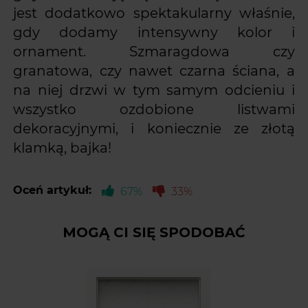
jest dodatkowo spektakularny właśnie,
gdy dodamy intensywny kolor i
ornament. Szmaragdowa czy
granatowa, czy nawet czarna ściana, a
na niej drzwi w tym samym odcieniu i
wszystko ozdobione listwami
dekoracyjnymi, i koniecznie ze złotą
klamką, bajka!
Oceń artykuł:
67%
33%