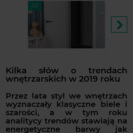
1/3
Kilka słów o trendach
wnętrzarskich w 2019 roku
Przez lata styl we wnętrzach
wyznaczały klasyczne biele i
szarości, a w tym roku
analitycy trendów stawiają na
energetyczne barwy jak