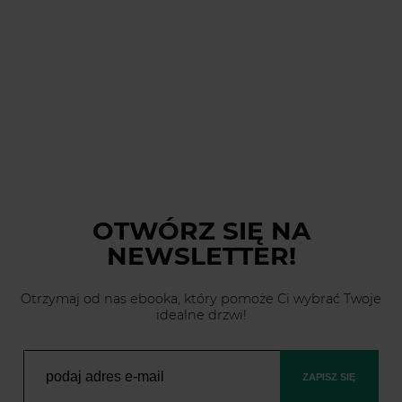
OTWÓRZ SIĘ
NA
NEWSLETTER!
Otrzymaj od nas ebooka, który pomoże Ci wybrać Twoje
idealne drzwi!
ZAPISZ SIĘ