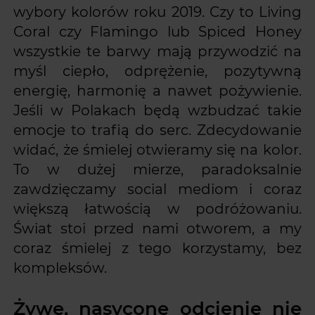
wybory kolorów roku 2019. Czy to Living
Coral czy Flamingo lub Spiced Honey
wszystkie te barwy mają przywodzić na
myśl ciepło, odprężenie, pozytywną
energię, harmonię a nawet pożywienie.
Jeśli w Polakach będą wzbudzać takie
emocje to trafią do serc. Zdecydowanie
widać, że śmielej otwieramy się na kolor.
To w dużej mierze, paradoksalnie
zawdzięczamy social mediom i coraz
większą łatwością w podróżowaniu.
Świat stoi przed nami otworem, a my
coraz śmielej z tego korzystamy, bez
kompleksów.
Żywe, nasycone odcienie nie