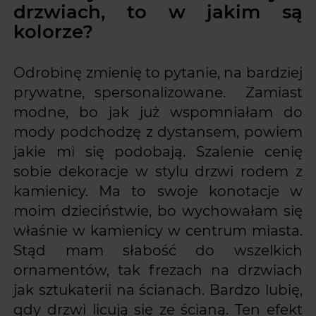
drzwiach, to w jakim są
kolorze?
Odrobinę zmienię to pytanie, na bardziej
prywatne, spersonalizowane. Zamiast
modne, bo jak już wspomniałam do
mody podchodzę z dystansem, powiem
jakie mi się podobają. Szalenie cenię
sobie dekoracje w stylu drzwi rodem z
kamienicy. Ma to swoje konotacje w
moim dzieciństwie, bo wychowałam się
właśnie w kamienicy w centrum miasta.
Stąd mam słabość do wszelkich
ornamentów, tak frezach na drzwiach
jak sztukaterii na ścianach. Bardzo lubię,
gdy drzwi licują się ze ścianą. Ten efekt