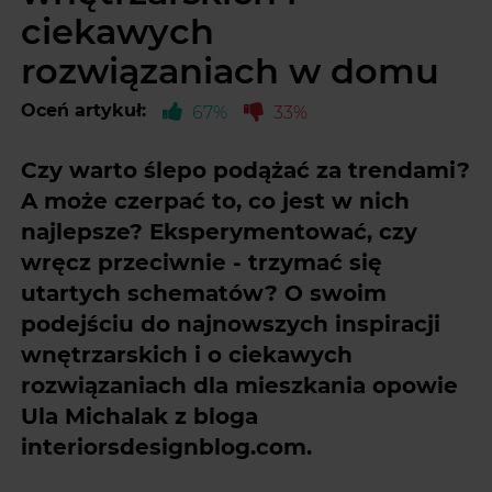
ciekawych
rozwiązaniach w domu
Oceń artykuł:
67%
33%
Czy warto ślepo podążać za trendami?
A może czerpać to, co jest w nich
najlepsze? Eksperymentować, czy
wręcz przeciwnie - trzymać się
utartych schematów? O swoim
podejściu do najnowszych inspiracji
wnętrzarskich i o ciekawych
rozwiązaniach dla mieszkania opowie
Ula Michalak z bloga
interiorsdesignblog.com.