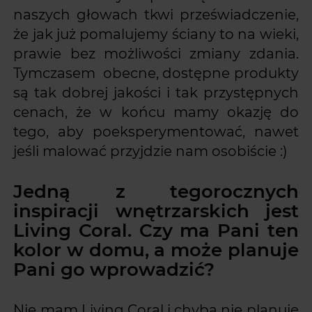
naszych głowach tkwi przeświadczenie,
że jak już pomalujemy ściany to na wieki,
prawie bez możliwości zmiany zdania.
Tymczasem obecne, dostępne produkty
są tak dobrej jakości i tak przystępnych
cenach, że w końcu mamy okazję do
tego, aby poeksperymentować, nawet
jeśli malować przyjdzie nam osobiście :)
Jedną z tegorocznych
inspiracji wnętrzarskich jest
Living Coral. Czy ma Pani ten
kolor w domu, a może planuje
Pani go wprowadzić?
Nie mam Living Coral i chyba nie planuję