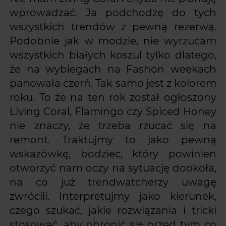
wprowadzać. Ja podchodzę do tych
wszystkich trendów z pewną rezerwą.
Podobnie jak w modzie, nie wyrzucam
wszystkich białych koszul tylko dlatego,
że na wybiegach na Fashon weekach
panowała czerń. Tak samo jest z kolorem
roku. To że na ten rok został ogłoszony
Living Coral, Flamingo czy Spiced Honey
nie znaczy, że trzeba rzucać się na
remont. Traktujmy to jako pewną
wskazówkę, bodziec, który powinien
otworzyć nam oczy na sytuację dookoła,
na co już trendwatcherzy uwagę
zwrócili. Interpretujmy jako kierunek,
czego szukać, jakie rozwiązania i tricki
stosować, aby obronić się przed tym co