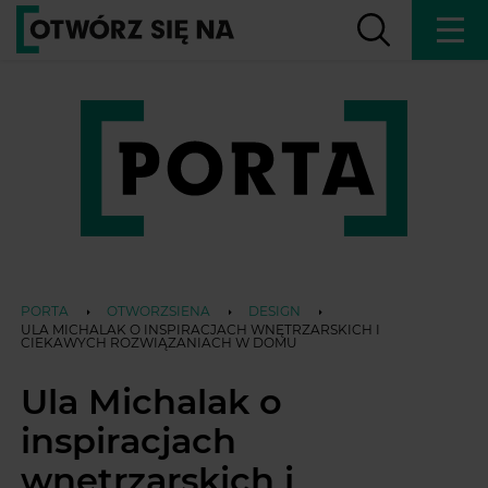
PORTA
OTWORZSIENA
DESIGN
ULA MICHALAK O INSPIRACJACH WNĘTRZARSKICH I
CIEKAWYCH ROZWIĄZANIACH W DOMU
Ula Michalak o
inspiracjach
wnętrzarskich i