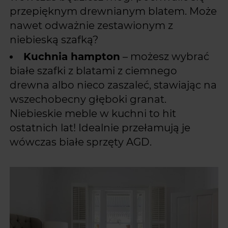
przepięknym drewnianym blatem. Może
nawet odważnie zestawionym z
niebieską szafką?
Kuchnia hampton
– możesz wybrać
białe szafki z blatami z ciemnego
drewna albo nieco zaszaleć, stawiając na
wszechobecny głęboki granat.
Niebieskie meble w kuchni to hit
ostatnich lat! Idealnie przełamują je
wówczas białe sprzęty AGD.