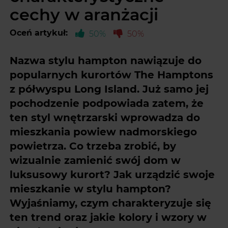
cechy w aranżacji
Oceń artykuł:
50%
50%
Nazwa stylu hampton nawiązuje do
popularnych kurortów The Hamptons
z półwyspu Long Island. Już samo jej
pochodzenie podpowiada zatem, że
ten styl wnętrzarski wprowadza do
mieszkania powiew nadmorskiego
powietrza. Co trzeba zrobić, by
wizualnie zamienić swój dom w
luksusowy kurort? Jak urządzić swoje
mieszkanie w stylu hampton?
Wyjaśniamy, czym charakteryzuje się
ten trend oraz jakie kolory i wzory w