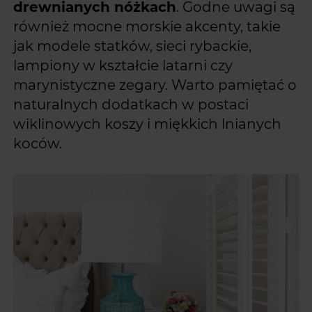
drewnianych nóżkach
. Godne uwagi są
również mocne morskie akcenty, takie
jak modele statków, sieci rybackie,
lampiony w kształcie latarni czy
marynistyczne zegary. Warto pamiętać o
naturalnych dodatkach w postaci
wiklinowych koszy i miękkich lnianych
koców.