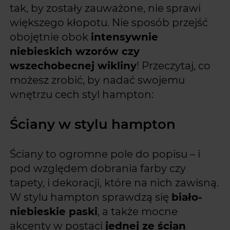
tak, by zostały zauważone, nie sprawi
większego kłopotu. Nie sposób przejść
obojętnie obok
intensywnie
niebieskich wzorów czy
wszechobecnej wikliny
! Przeczytaj, co
możesz zrobić, by nadać swojemu
wnętrzu cech styl hampton:
Ściany w stylu hampton
Ściany to ogromne pole do popisu – i
pod względem dobrania farby czy
tapety, i dekoracji, które na nich zawisną.
W stylu hampton sprawdzą się
biało-
niebieskie paski
, a także mocne
akcenty w postaci
jednej ze ścian