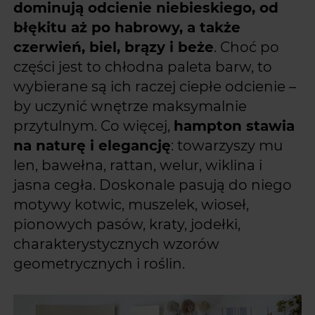
dominują odcienie niebieskiego, od
błękitu aż po habrowy, a także
czerwień, biel, brązy i beże
. Choć po
części jest to chłodna paleta barw, to
wybierane są ich raczej ciepłe odcienie –
by uczynić wnętrze maksymalnie
przytulnym. Co więcej,
hampton stawia
na naturę i elegancję
: towarzyszy mu
len, bawełna, rattan, welur, wiklina i
jasna cegła. Doskonale pasują do niego
motywy kotwic, muszelek, wioseł,
pionowych pasów, kraty, jodełki,
charakterystycznych wzorów
geometrycznych i roślin.