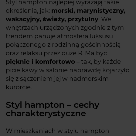
Styl hampton najlepiej wyrażają takie
określenia, jak:
morski, marynistyczny,
wakacyjny, świeży, przytulny
. We
wnętrzach urządzonych zgodnie z tym
trendem panuje atmosfera luksusu
połączonego z rodzinną gościnnością
oraz relaksu przez duże R. Ma być
pięknie i komfortowo
– tak, by każde
picie kawy w salonie naprawdę kojarzyło
się z sączeniem jej w nadmorskim
kurorcie.
Styl hampton – cechy
charakterystyczne
W mieszkaniach w stylu hampton