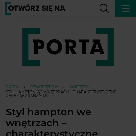
PORTA
OTWORZSIENA
WNĘTRZA
STYL HAMPTON WE WNĘTRZACH – CHARAKTERYSTYCZNE
CECHY W ARANŻACJI
Styl hampton we
wnętrzach –
charakterystyczne