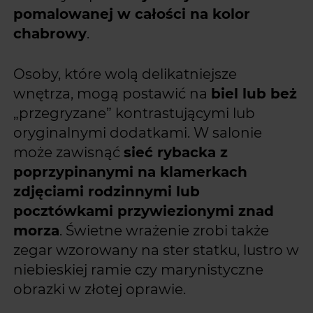
pomalowanej w całości na kolor
chabrowy
.
Osoby, które wolą delikatniejsze
wnętrza, mogą postawić na
biel lub beż
„przegryzane” kontrastującymi lub
oryginalnymi dodatkami. W salonie
może zawisnąć
sieć rybacka z
poprzypinanymi na klamerkach
zdjęciami rodzinnymi lub
pocztówkami przywiezionymi znad
morza
. Świetne wrażenie zrobi także
zegar wzorowany na ster statku, lustro w
niebieskiej ramie czy marynistyczne
obrazki w złotej oprawie.