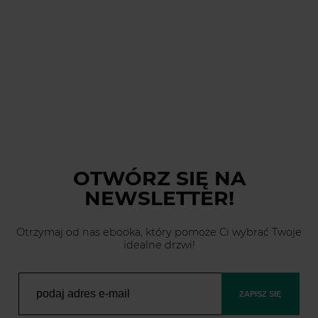
OTWÓRZ SIĘ
NA
NEWSLETTER!
Otrzymaj od nas ebooka, który pomoże Ci wybrać Twoje
idealne drzwi!
ZAPISZ SIĘ