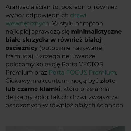
Aranżacja ścian to, pośrednio, również
wybór odpowiednich
drzwi
wewnętrznych
. W stylu hampton
najlepiej sprawdzą się
minimalistyczne
białe skrzydła w również białej
ościeżnicy
(potocznie nazywanej
framugą). Szczególnej uwadze
polecamy kolekcję Porta VECTOR
Premium oraz
Porta FOCUS Premium
.
Ciekawym akcentem mogą być
złote
lub czarne klamki
, które przełamią
delikatny kolor takich drzwi, zwłaszcza
osadzonych w również białych ścianach.