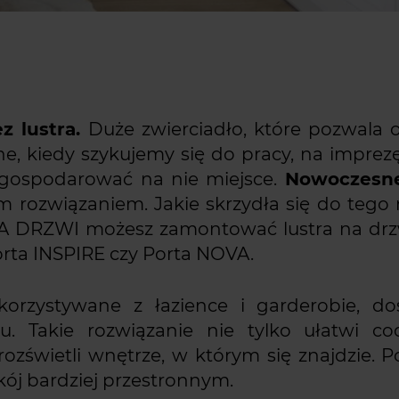
z lustra.
Duże zwierciadło, które pozwala 
ne, kiedy szykujemy się do pracy, na imprez
ygospodarować na nie miejsce.
Nowoczesne
 rozwiązaniem. Jakie skrzydła się do tego 
TA DRZWI możesz zamontować lustra na drz
orta INSPIRE czy Porta NOVA.
ykorzystywane z łazience i garderobie, do
 Takie rozwiązanie nie tylko ułatwi co
 rozświetli wnętrze, w którym się znajdzie. 
okój bardziej przestronnym.