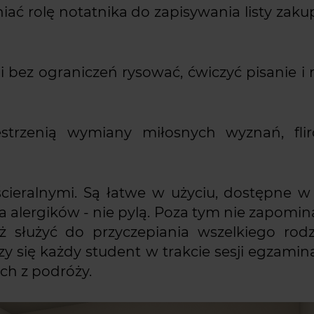
niać rolę notatnika do zapisywania listy zak
 bez ograniczeń rysować, ćwiczyć pisanie i 
strzenią wymiany miłosnych wyznań, flir
cieralnymi. Są łatwe w użyciu, dostępne w
la alergików - nie pylą. Poza tym nie zapomin
 służyć do przyczepiania wszelkiego rodzaj
y się każdy student w trakcie sesji egzamina
ch z podróży.