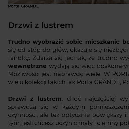
Porta GRANDE
Drzwi z lustrem
Trudno wyobrazić sobie mieszkanie be
się od stóp do głów, okazuje się niezbęd
randkę. Zdarza się jednak, że trudno w
wewnętrzne
wydają się więc doskonałym
Możliwości jest naprawdę wiele. W POR
wielu kolekcji takich jak Porta GRANDE, P
Drzwi z lustrem
, choć najczęściej w
sprawdzą się w każdym pomieszczeniu.
czynności, ale też optycznie powiększy i
tym, jeśli chcesz uczynić mały i ciemny p