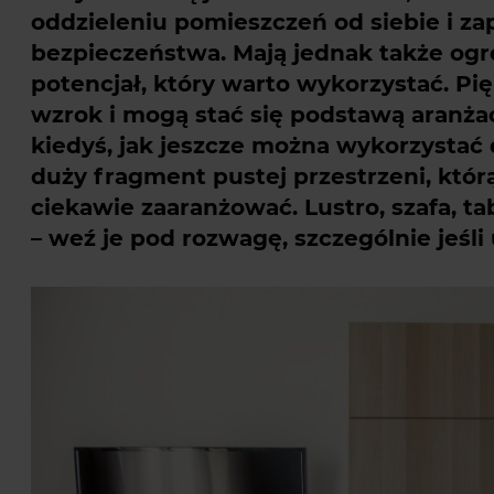
oddzieleniu pomieszczeń od siebie i z
bezpieczeństwa. Mają jednak także ogro
potencjał, który warto wykorzystać. P
wzrok i mogą stać się podstawą aranżac
kiedyś, jak jeszcze można wykorzystać 
duży fragment pustej przestrzeni, któr
ciekawie zaaranżować. Lustro, szafa, ta
– weź je pod rozwagę, szczególnie jeśli