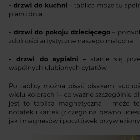
- drzwi do kuchni
– tablica może tu speł
planu dnia
- drzwi do pokoju dziecięcego
– pozwoli
zdolności artystyczne naszego malucha
- drzwi do sypialni
– stanie się prze
wspólnych ulubionych cytatów
Po tablicy można pisać pisakami suchoś
wielu kolorach i – co ważne szczególnie d
jest to tablica magnetyczna – może też
notatek i kartek (z czego na pewno uciesz
jak i magnesów i pocztówek przywieziony