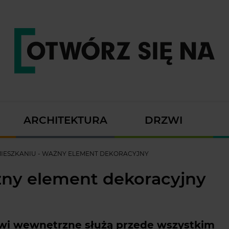
ARCHITEKTURA
DRZWI
IESZKANIU - WAŻNY ELEMENT DEKORACYJNY
żny element dekoracyjny
rzwi wewnętrzne służą przede wszystkim