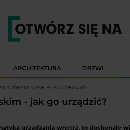
ARCHITEKTURA
DRZWI
W STYLU SKANDYNAWSKIM - JAK GO URZĄDZIĆ?
kim - jak go urządzić?
ematyką urządzania wnętrz, to doskonale wi