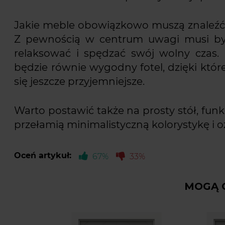
Jakie meble obowiązkowo muszą znaleźć
Z pewnością w centrum uwagi musi być
relaksować i spędzać swój wolny czas.
będzie równie wygodny fotel, dzięki któr
się jeszcze przyjemniejsze.
Warto postawić także na prosty stół, funk
przełamią minimalistyczną kolorystykę i 
Oceń artykuł:
67%
33%