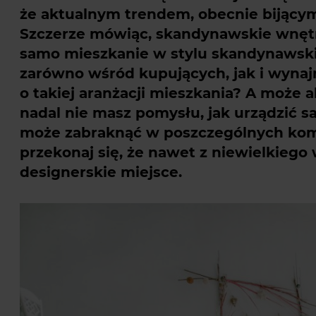
że aktualnym trendem, obecnie bijącym 
Szczerze mówiąc, skandynawskie wnętrz
samo mieszkanie w stylu skandynawski
zarówno wśród kupujących, jak i wyna
o takiej aranżacji mieszkania? A może a
nadal nie masz pomysłu, jak urządzić 
może zabraknąć w poszczególnych komp
przekonaj się, że nawet z niewielkieg
designerskie miejsce.