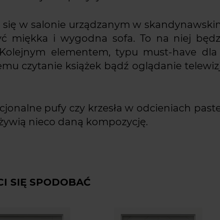
 się w salonie urządzanym w skandynawskim
 miękka i wygodna sofa. To na niej będzi
 Kolejnym elementem, typu must-have dla 
emu czytanie książek bądź oglądanie telewizj
cjonalne pufy czy krzesła w odcieniach pastel
ożywią nieco daną kompozycję.