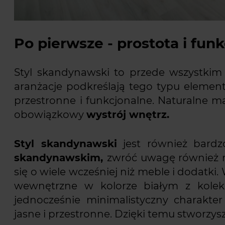
Po pierwsze - prostota i fun
Styl skandynawski to przede wszystkim p
aranżacje podkreślają tego typu element
przestronne i funkcjonalne. Naturalne ma
obowiązkowy
wystrój wnętrz.
Styl skandynawski
jest również bardz
skandynawskim,
zwróć uwagę również n
się o wiele wcześniej niż meble i dodatk
wewnętrzne w kolorze białym z kolek
jednocześnie minimalistyczny charakter
jasne i przestronne. Dzięki temu stworzys