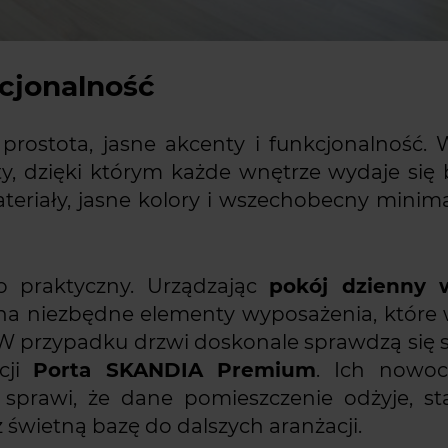
kcjonalność
rostota, jasne akcenty i funkcjonalność. 
y, dzięki którym każde wnętrze wydaje się 
teriały, jasne kolory i wszechobecny minim
o praktyczny. Urządzając
pokój dzienny 
a niezbędne elementy wyposażenia, które 
i. W przypadku drzwi doskonale sprawdzą się 
cji
Porta SKANDIA Premium
. Ich nowoc
 sprawi, że dane pomieszczenie odżyje, sta
z świetną bazę do dalszych aranżacji.