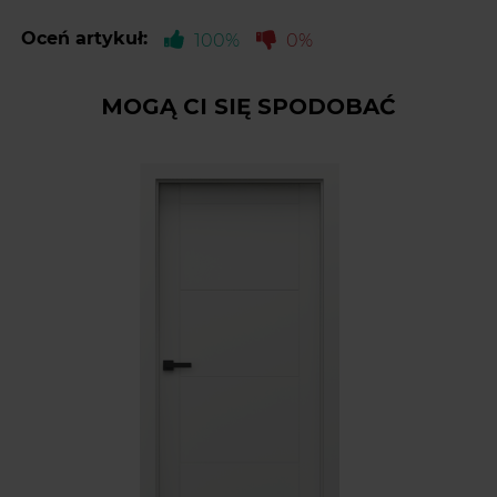
Oceń artykuł:
100%
0%