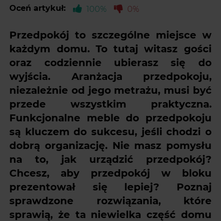
Oceń artykuł:
100%
0%
Przedpokój to szczególne miejsce w
każdym domu. To tutaj witasz gości
oraz codziennie ubierasz się do
wyjścia. Aranżacja przedpokoju,
niezależnie od jego metrażu, musi być
przede wszystkim praktyczna.
Funkcjonalne meble do przedpokoju
są kluczem do sukcesu, jeśli chodzi o
dobrą organizację. Nie masz pomysłu
na to, jak urządzić przedpokój?
Chcesz, aby przedpokój w bloku
prezentował się lepiej? Poznaj
sprawdzone rozwiązania, które
sprawią, że ta niewielka część domu