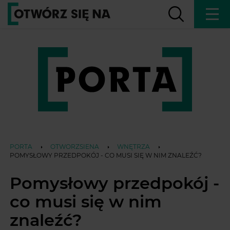
PORTA
OTWORZSIENA
WNĘTRZA
POMYSŁOWY PRZEDPOKÓJ - CO MUSI SIĘ W NIM ZNALEŹĆ?
Pomysłowy przedpokój -
co musi się w nim
znaleźć?