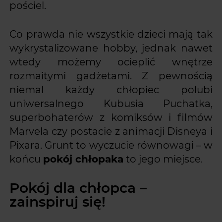
pościel.
Co prawda nie wszystkie dzieci mają tak
wykrystalizowane hobby, jednak nawet
wtedy możemy ocieplić wnętrze
rozmaitymi gadżetami. Z pewnością
niemal każdy chłopiec polubi
uniwersalnego Kubusia Puchatka,
superbohaterów z komiksów i filmów
Marvela czy postacie z animacji Disneya i
Pixara. Grunt to wyczucie równowagi – w
końcu
pokój chłopaka
to jego miejsce.
Pokój dla chłopca –
zainspiruj się!