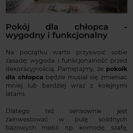
Pokój dla chłopca -
wygodny i funkcjonalny
Na początku warto przyswoić sobie
zasadę: wygoda i funkcjonalność przed
dekoracyjnością. Pamiętajmy, że
pokoik
dla chłopca
będzie musiał się zmieniać
mniej lub bardziej wraz z kolejnymi
latami.
Dlatego też sensownie jest
zainwestować w pulę solidnych
bazowych mebli, np. komodę, szafę,