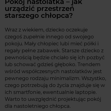
Pokój nastolatka – jak
urządzić przestrzeń
starszego chłopca?
Wraz z wiekiem, dziecko oczekuje
czegoś zupełnie innego od swojego
pokoju. Mały chłopiec lubi mieć półki i
regały pełne zabawek. Starsze dziecko z
pewnością będzie chciało się ich pozbyć
lub schować gdzieś głęboko. Trendem
wśród współczesnych nastolatków jest
pewnego rodzaju minimalizm. Wszystko,
czego potrzebują do życia znajduje się w
ich smartfonie, ewentualnie laptopie.
Warto to uwzględnić projektując pokój
dla nastoletniego chłopca.