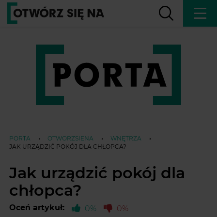
PORTA
OTWORZSIENA
WNĘTRZA
JAK URZĄDZIĆ POKÓJ DLA CHŁOPCA?
Jak urządzić pokój dla
chłopca?
Oceń artykuł:
0%
0%