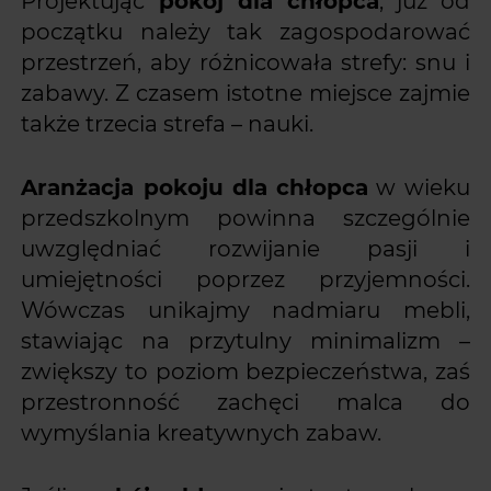
Projektując
pokój dla chłopca
, już od
początku należy tak zagospodarować
przestrzeń, aby różnicowała strefy: snu i
zabawy. Z czasem istotne miejsce zajmie
także trzecia strefa – nauki.
Aranżacja pokoju dla chłopca
w wieku
przedszkolnym powinna szczególnie
uwzględniać rozwijanie pasji i
umiejętności poprzez przyjemności.
Wówczas unikajmy nadmiaru mebli,
stawiając na przytulny minimalizm –
zwiększy to poziom bezpieczeństwa, zaś
przestronność zachęci malca do
wymyślania kreatywnych zabaw.