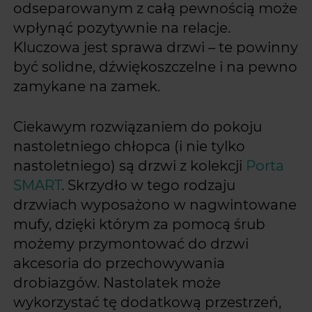
odseparowanym z całą pewnością może
wpłynąć pozytywnie na relacje.
Kluczowa jest sprawa drzwi – te powinny
być solidne, dźwiękoszczelne i na pewno
zamykane na zamek.
Ciekawym rozwiązaniem do pokoju
nastoletniego chłopca (i nie tylko
nastoletniego) są drzwi z kolekcji
Porta
SMART
. Skrzydło w tego rodzaju
drzwiach wyposażono w nagwintowane
mufy, dzięki którym za pomocą śrub
możemy przymontować do drzwi
akcesoria do przechowywania
drobiazgów. Nastolatek może
wykorzystać tę dodatkową przestrzeń,