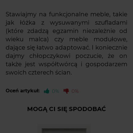
Stawiajmy na funkcjonalne meble, takie
jak łóżka z wysuwanymi szufladami
(które zdadzą egzamin niezależnie od
wieku malca) czy meble modułowe,
dające się łatwo adaptować. I koniecznie
dajmy chłopczykowi poczucie, że on
także jest współtwórcą i gospodarzem
swoich czterech ścian.
Oceń artykuł:
0%
0%