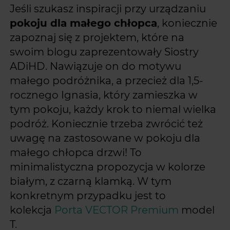
Jeśli szukasz inspiracji przy urządzaniu
pokoju dla małego chłopca
, koniecznie
zapoznaj się z projektem, które na
swoim blogu zaprezentowały Siostry
ADiHD. Nawiązuje on do motywu
małego podróżnika, a przecież dla 1,5-
rocznego Ignasia, który zamieszka w
tym pokoju, każdy krok to niemal wielka
podróż. Koniecznie trzeba zwrócić też
uwagę na zastosowane w pokoju dla
małego chłopca drzwi! To
minimalistyczna propozycja w kolorze
białym, z czarną klamką. W tym
konkretnym przypadku jest to
kolekcja
Porta VECTOR Premium
model
T.