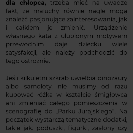
dla chłopca,
trzeba mieć na uwadze
fakt, że maluchy równie nagle mogą
znaleźć pasjonujące zainteresowania, jak
i całkiem je zmienić. Urządzenie
własnego kąta z ulubionym motywem
przewodnim daje dziecku wiele
satysfakcji, ale należy podchodzić do
tego ostrożnie.
Jeśli kilkuletni szkrab uwielbia dinozaury
albo samoloty, nie musimy od razu
kupować łóżka w kształcie śmigłowca
ani zmieniać całego pomieszczenia w
scenografię do „Parku Jurajskiego”. Na
początek wystarczą tematyczne dodatki,
takie jak: poduszki, figurki, zasłony czy