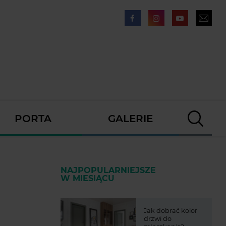
PORTA
GALERIE
NAJPOPULARNIEJSZE
W MIESIĄCU
Jak dobrać kolor
drzwi do