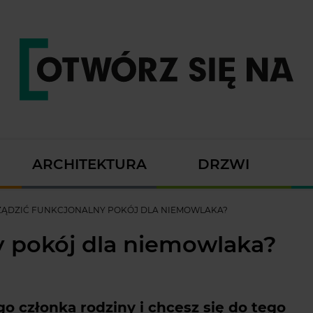
ARCHITEKTURA
DRZWI
ZĄDZIĆ FUNKCJONALNY POKÓJ DLA NIEMOWLAKA?
y pokój dla niemowlaka?
o członka rodziny i chcesz się do tego