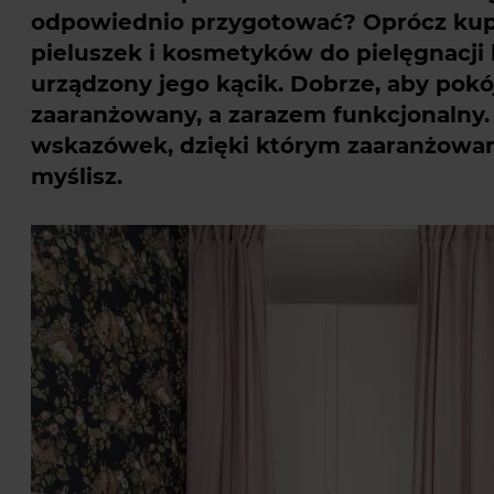
odpowiednio przygotować? Oprócz kup
pieluszek i kosmetyków do pielęgnacji
urządzony jego kącik. Dobrze, aby pok
zaaranżowany, a zarazem funkcjonalny.
wskazówek, dzięki którym zaaranżowan
myślisz.