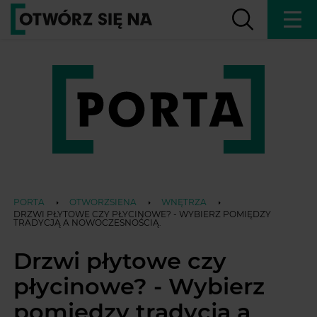
PORTA
OTWORZSIENA
WNĘTRZA
DRZWI PŁYTOWE CZY PŁYCINOWE? - WYBIERZ POMIĘDZY
TRADYCJĄ A NOWOCZESNOŚCIĄ.
Drzwi płytowe czy
płycinowe? - Wybierz
pomiędzy tradycją a