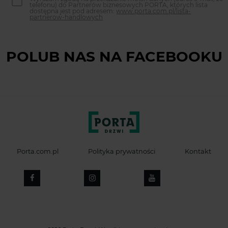
telefonu) do Partnerów biznesowych PORTA, których lista
dostępna jest pod adresem:
www.porta.com.pl/lista-
partnerow-handlowych
POLUB NAS NA FACEBOOKU
Porta.com.pl
Polityka prywatności
Kontakt