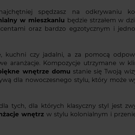
najchętniej spędzasz na odkrywaniu ko
onialny w mieszkaniu
będzie strzałem w dzi
kcentami oraz bardzo egzotycznym i jedno
, kuchni czy jadalni, a za pomocą odpow
e aranżacje. Kompozycje utrzymane w kl
piękne wnętrze domu
stanie się Twoją wi
atywą dla nowoczesnego stylu, który może 
tych, dla których klasyczny styl jest zwy
nżacje wnętrz
w stylu kolonialnym i przeni