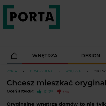
WNĘTRZA
DESIGN
PORTA
OTWORZSIENA
WNĘTRZA
CHCESZ
Chcesz mieszkać oryginal
Oceń artykuł:
100%
0%
Oryginalne wnętrza domów to nie tylk