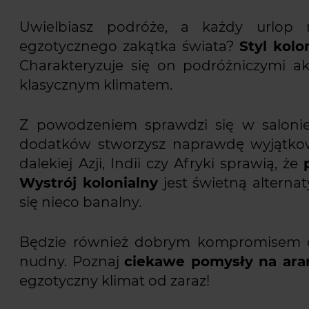
Uwielbiasz podróże, a każdy urlop 
egzotycznego zakątka świata?
Styl kol
Charakteryzuje się on podróżniczymi a
klasycznym klimatem.
Z powodzeniem sprawdzi się w salonie
dodatków stworzysz naprawdę wyjątkow
dalekiej Azji, Indii czy Afryki sprawią, że
Wystrój kolonialny
jest świetną altern
się nieco banalny.
Będzie również dobrym kompromisem dla 
nudny. Poznaj
ciekawe pomysły na ara
egzotyczny klimat od zaraz!