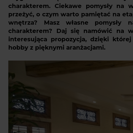
charakterem. Ciekawe pomysły na wn
przeżyć, o czym warto pamiętać na eta
wnętrza? Masz własne pomysły na
charakterem? Daj się namówić na wn
interesująca propozycja, dzięki któr
hobby z pięknymi aranżacjami.