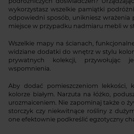
podróżniczych doświadczeń? Urządzają
wykorzystasz wszelkie pamiątki podróżnic
odpowiedni sposób, unikniesz wrażenia 
miejsce w przypadku nadmiaru mebli w st
Wszelkie mapy na ścianach, funkcjonalne
widziane dodatki do wnętrz w stylu kolo
prywatnych kolekcji, przywołując je
wspomnienia.
Aby dodać pomieszczeniom lekkości, k
kolorze białym. Narzuta na łóżko, podu
urozmaiceniem. Nie zapominaj także o żyw
storczyk czy niekwitnące rośliny z duży
one efektownie podkreślić egzotyczny cha