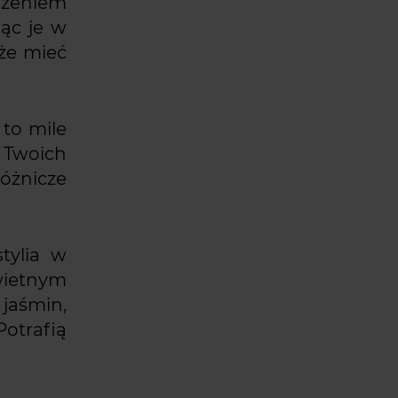
dzeniem
jąc je w
że mieć
 to mile
z Twoich
óżnicze
tylia w
wietnym
 jaśmin,
Potrafią