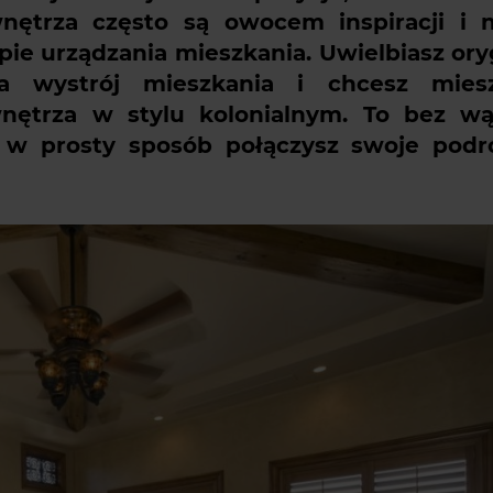
ętrza często są owocem inspiracji i 
pie urządzania mieszkania. Uwielbiasz ory
 wystrój mieszkania i chcesz mies
ętrza w stylu kolonialnym. To bez wą
ej w prosty sposób połączysz swoje podr