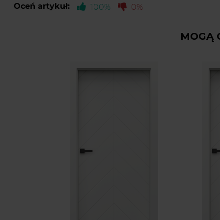
Oceń artykuł:
100%
0%