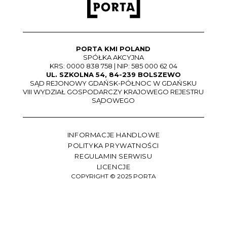
PORTA KMI POLAND
SPÓŁKA AKCYJNA
KRS: 0000 838 758 | NIP: 585 000 62 04
UL. SZKOLNA 54, 84-239 BOLSZEWO
SĄD REJONOWY GDAŃSK-PÓŁNOC W GDAŃSKU
VIII WYDZIAŁ GOSPODARCZY KRAJOWEGO REJESTRU
SĄDOWEGO
INFORMACJE HANDLOWE
POLITYKA PRYWATNOŚCI
REGULAMIN SERWISU
LICENCJE
COPYRIGHT © 2025 PORTA